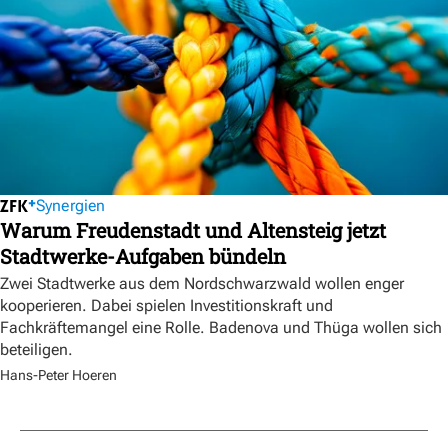
Synergien
Warum Freudenstadt und Altensteig jetzt
Stadtwerke-Aufgaben bündeln
Zwei Stadtwerke aus dem Nordschwarzwald wollen enger
kooperieren. Dabei spielen Investitionskraft und
Fachkräftemangel eine Rolle. Badenova und Thüga wollen sich
beteiligen.
Hans-Peter Hoeren