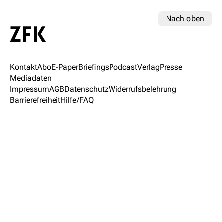
Nach oben
Kontakt
Abo
E-Paper
Briefings
Podcast
Verlag
Presse
Mediadaten
Impressum
AGB
Datenschutz
Widerrufsbelehrung
Barrierefreiheit
Hilfe/FAQ