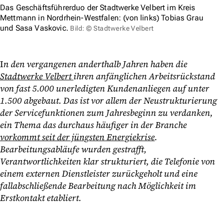
Das Geschäftsführerduo der Stadtwerke Velbert im Kreis
Mettmann in Nordrhein-Westfalen: (von links) Tobias Grau
und Sasa Vaskovic.
Bild: © Stadtwerke Velbert
I
n den vergangenen anderthalb Jahren haben die
Stadtwerke Velbert
ihren anfänglichen Arbeitsrückstand
von fast 5.000 unerledigten Kundenanliegen auf unter
1.500 abgebaut. Das ist vor allem der Neustrukturierung
der Servicefunktionen zum Jahresbeginn zu verdanken,
ein Thema das durchaus häufiger in der Branche
vorkommt seit der jüngsten Energiekrise
.
Bearbeitungsabläufe wurden gestrafft,
Verantwortlichkeiten klar strukturiert, die Telefonie von
einem externen Dienstleister zurückgeholt und eine
fallabschließende Bearbeitung nach Möglichkeit im
Erstkontakt etabliert.