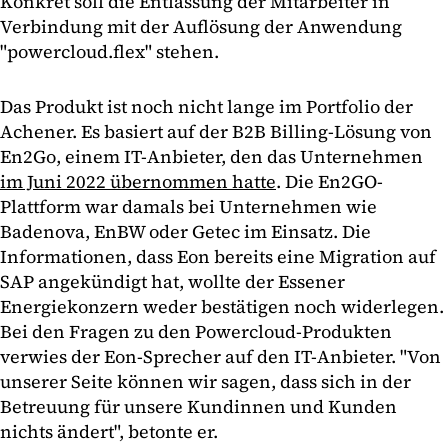
Konkret soll die Entlassung der Mitarbeiter in
Verbindung mit der Auflösung der Anwendung
"powercloud.flex" stehen.
Das Produkt ist noch nicht lange im Portfolio der
Achener. Es basiert auf der B2B Billing-Lösung von
En2Go, einem IT-Anbieter, den das Unternehmen
im Juni 2022 übernommen hatte
. Die En2GO-
Plattform war damals bei Unternehmen wie
Badenova, EnBW oder Getec im Einsatz. Die
Informationen, dass Eon bereits eine Migration auf
SAP angekündigt hat, wollte der Essener
Energiekonzern weder bestätigen noch widerlegen.
Bei den Fragen zu den Powercloud-Produkten
verwies der Eon-Sprecher auf den IT-Anbieter. "Von
unserer Seite können wir sagen, dass sich in der
Betreuung für unsere Kundinnen und Kunden
nichts ändert", betonte er.