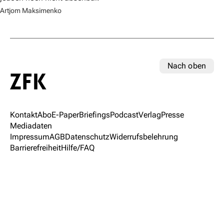
Artjom Maksimenko
Nach oben
Kontakt
Abo
E-Paper
Briefings
Podcast
Verlag
Presse
Mediadaten
Impressum
AGB
Datenschutz
Widerrufsbelehrung
Barrierefreiheit
Hilfe/FAQ