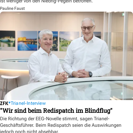
ist weniger von den Niedrig-Pegeln betroffen.
Pauline Faust
Trianel-Interview
"Wir sind beim Redispatch im Blindflug"
Die Richtung der EEG-Novelle stimmt, sagen Trianel-
Geschäftsführer. Beim Redispatch seien die Auswirkungen
jedoch noch nicht absehbar.