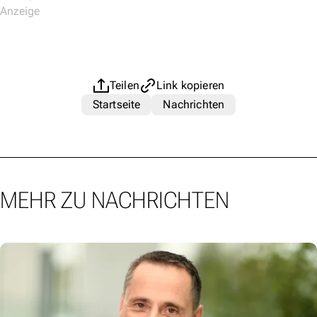
Teilen
Link kopieren
Startseite
Nachrichten
MEHR ZU NACHRICHTEN