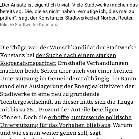
„Der Ansatz ist eigentlich trivial. Viele Stadtwerke machen das
bereits so. Die, die es nicht haben, ermutige ich, dies mal zu
prüfen", sagt der Konstanzer Stadtwerkechef Norbert Reuter.
Bild: © Stadtwerke Konstanz
Die Thüga war der Wunschkandidat der Stadtwerke
Konstanz bei
der Suche nach einem starken
Kooperationspartner.
Ernsthafte Verhandlungen
machten beide Seiten aber auch von einer breiten
Unterstützung im Gemeinderat abhängig. Im Raum
stand eine Auslagerung der Energieaktivitäten der
Stadtwerke in eine neu zu gründende
Tochtergesellschaft, an dieser hätte sich die Thüga
mit bis zu 25,1 Prozent der Anteile beteiligen
können. Doch die
erhoffte, umfassende politische
Unterstützung für das Vorhaben blieb aus
. Warum
und wie es nun weiter gehen soll, sagt