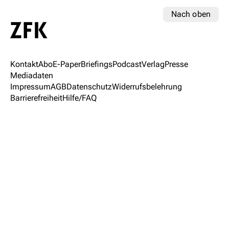
Nach oben
Kontakt
Abo
E-Paper
Briefings
Podcast
Verlag
Presse
Mediadaten
Impressum
AGB
Datenschutz
Widerrufsbelehrung
Barrierefreiheit
Hilfe/FAQ