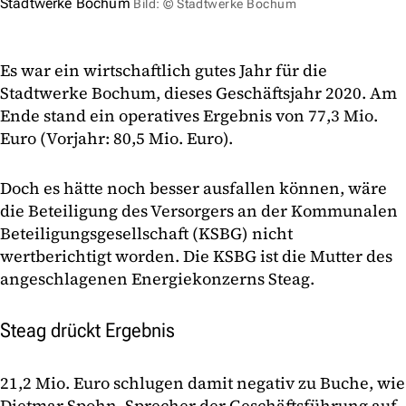
Stadtwerke Bochum
Bild: © Stadtwerke Bochum
Es war ein wirtschaftlich gutes Jahr für die
Stadtwerke Bochum, dieses Geschäftsjahr 2020. Am
Ende stand ein operatives Ergebnis von 77,3 Mio.
Euro (Vorjahr: 80,5 Mio. Euro).
Doch es hätte noch besser ausfallen können, wäre
die Beteiligung des Versorgers an der Kommunalen
Beteiligungsgesellschaft (KSBG) nicht
wertberichtigt worden. Die KSBG ist die Mutter des
angeschlagenen Energiekonzerns Steag.
Steag drückt Ergebnis
21,2 Mio. Euro schlugen damit negativ zu Buche, wie
Dietmar Spohn, Sprecher der Geschäftsführung auf