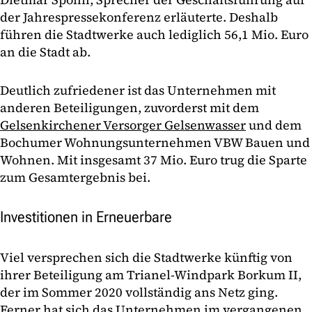
der Jahrespressekonferenz erläuterte. Deshalb
führen die Stadtwerke auch lediglich 56,1 Mio. Euro
an die Stadt ab.
Deutlich zufriedener ist das Unternehmen mit
anderen Beteiligungen, zuvorderst mit dem
Gelsenkirchener Versorger Gelsenwasser
und dem
Bochumer Wohnungsunternehmen VBW Bauen und
Wohnen. Mit insgesamt 37 Mio. Euro trug die Sparte
zum Gesamtergebnis bei.
Investitionen in Erneuerbare
Viel versprechen sich die Stadtwerke künftig von
ihrer Beteiligung am Trianel-Windpark Borkum II,
der im Sommer 2020 vollständig ans Netz ging.
Ferner hat sich das Unternehmen im vergangenen