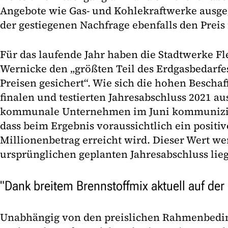
Angebote wie Gas- und Kohlekraftwerke ausge
der gestiegenen Nachfrage ebenfalls den Preis
Für das laufende Jahr haben die Stadtwerke Fl
Wernicke den „größten Teil des Erdgasbedarfes
Preisen gesichert“. Wie sich die hohen Bescha
finalen und testierten Jahresabschluss 2021 a
kommunale Unternehmen im Juni kommunizie
dass beim Ergebnis voraussichtlich ein positive
Millionenbetrag erreicht wird. Dieser Wert w
ursprünglichen geplanten Jahresabschluss lie
"Dank breitem Brennstoffmix aktuell auf der 
Unabhängig von den preislichen Rahmenbedin