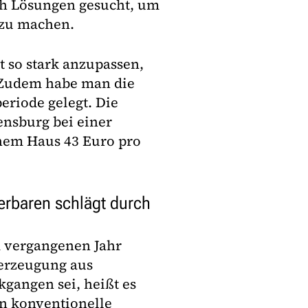
ch Lösungen gesucht, um
 zu machen.
 so stark anzupassen,
 Zudem habe man die
eriode gelegt. Die
ensburg bei einer
nem Haus 43 Euro pro
erbaren schlägt durch
 vergangenen Jahr
erzeugung aus
gangen sei, heißt es
n konventionelle