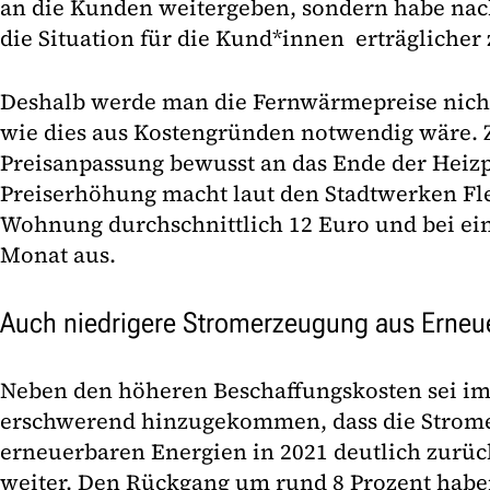
an die Kunden weitergeben, sondern habe na
die Situation für die Kund*innen erträglicher
Deshalb werde man die Fernwärmepreise nicht
wie dies aus Kostengründen notwendig wäre.
Preisanpassung bewusst an das Ende der Heizp
Preiserhöhung macht laut den Stadtwerken Fl
Wohnung durchschnittlich 12 Euro und bei ei
Monat aus.
Auch niedrigere Stromerzeugung aus Erneu
Neben den höheren Beschaffungskosten sei im
erschwerend hinzugekommen, dass die Strom
erneuerbaren Energien in 2021 deutlich zurück
weiter. Den Rückgang um rund 8 Prozent habe