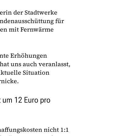
terin der Stadtwerke
dendenausschüttung für
en mit Fernwärme
tante Erhöhungen
at uns auch veranlasst,
aktuelle Situation
rnicke.
t um 12 Euro pro
ffungskosten nicht 1:1