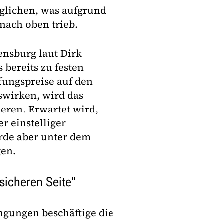
glichen, was aufgrund
 nach oben trieb.
ensburg laut Dirk
 bereits zu festen
ffungspreise auf den
uswirken, wird das
ren. Erwartet wird,
r einstelliger
erde aber unter dem
gen.
sicheren Seite"
gungen beschäftige die