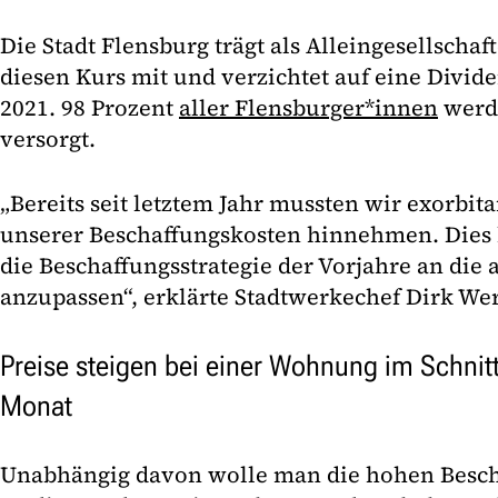
Die Stadt Flensburg trägt als Alleingesellschaf
diesen Kurs mit und verzichtet auf eine Divi
2021. 98 Prozent
aller Flensburger*innen
werd
versorgt.
„Bereits seit letztem Jahr mussten wir exorbi
unserer Beschaffungskosten hinnehmen. Dies h
die Beschaffungsstrategie der Vorjahre an die 
anzupassen“, erklärte Stadtwerkechef Dirk We
Preise steigen bei einer Wohnung im Schnit
Monat
Unabhängig davon wolle man die hohen Bescha