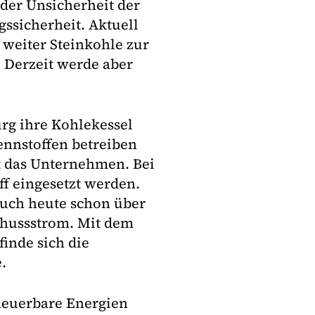
der Unsicherheit der
ssicherheit. Aktuell
s weiter Steinkohle zur
 Derzeit werde aber
rg ihre Kohlekessel
ennstoffen betreiben
t das Unternehmen. Bei
ff eingesetzt werden.
uch heute schon über
chussstrom. Mit dem
inde sich die
.
neuerbare Energien