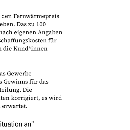
l den Fernwärmepreis
eben. Das zu 100
nach eigenen Angaben
schaffungskosten für
an die Kund*innen
das Gewerbe
s Gewinns für das
teilung. Die
n korrigiert, es wird
 erwartet.
ituation an"