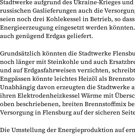
Stadtwerke aufgrund des Ukraine-Krieges und 
russischen Gaslieferungen auch die Versorgung
seien noch drei Kohlekessel in Betrieb, so das
Energieerzeugung eingesetzt werden könnten.
auch genügend Erdgas geliefert.
Grundsätzlich könnten die Stadtwerke Flensbu
noch länger mit Steinkohle und auch Ersatzbr
und auf Erdgasfahrweisen verzichten, schreib
Engpässen könnte leichtes Heizöl als Brennsto
Unabhängig davon erzeugten die Stadtwerke a
ihren Elektrodenheizkessel Wärme mit Übers
oben beschriebenen, breiten Brennstoffmix bef
Versorgung in Flensburg auf der sicheren Seite
Die Umstellung der Energieproduktion auf er