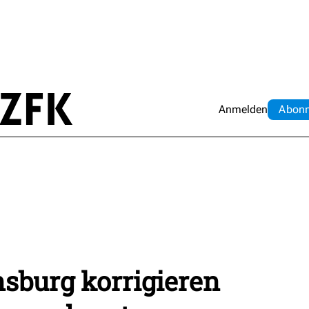
Anmelden
Abo
n
sburg korrigieren