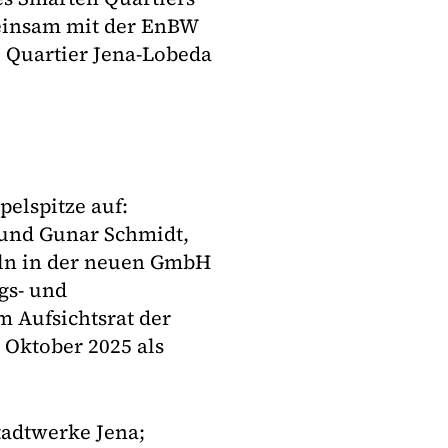
meinsam mit der EnBW
 Quartier Jena-Lobeda
pelspitze auf:
und Gunar Schmidt,
eln in der neuen GmbH
gs- und
 Aufsichtsrat der
 Oktober 2025 als
tadtwerke Jena;