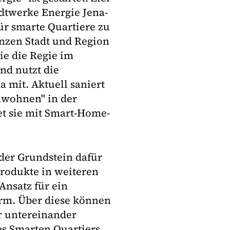
dtwerke Energie Jena-
ür smarte Quartiere zu
anzen Stadt und Region
e die Regie im
nd nutzt die
a mit. Aktuell saniert
wohnen" in der
et sie mit Smart-Home-
der Grundstein dafür
Produkte in weiteren
Ansatz für ein
form. Über diese können
r untereinander
es Smarten Quartiers