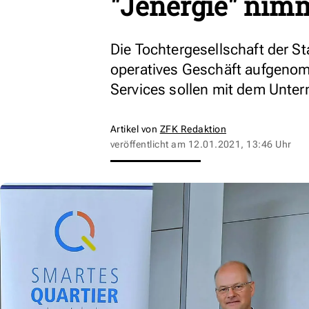
"Jenergie" nimm
Die Tochtergesellschaft der S
operatives Geschäft aufgeno
Services sollen mit dem Unte
Artikel von
ZFK Redaktion
veröffentlicht am
12.01.2021, 13:46 Uhr