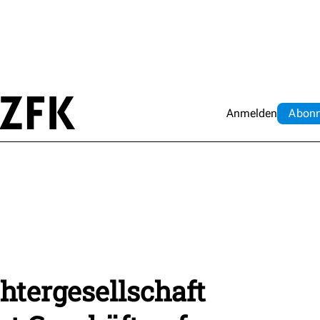
Anmelden
Abo
n
tergesellschaft