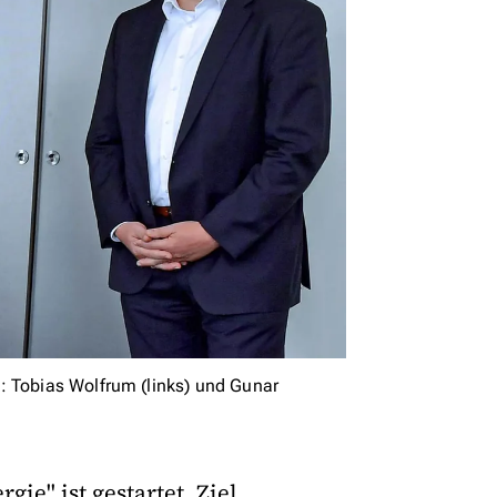
: Tobias Wolfrum (links) und Gunar
ie" ist gestartet. Ziel