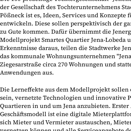
der Gesellschaft des Tochterunternehmens Sta
Pößneck ist es, Ideen, Services und Konzepte f
entwickeln. Diese sollen perspektivisch der g
zu Gute kommen. Dafür übernimmt die Jenergi
Modellprojekt Smartes Quartier Jena-Lobeda u
Erkenntnisse daraus, teilen die Stadtwerke Jen
das kommunale Wohnungsunternehmen "Jena
Ziegesarstraße circa 270 Wohnungen und statt
Anwendungen aus.
Die Lerneffekte aus dem Modellprojekt sollen 
sein, vernetzte Technologien und innovative 
Quartieren in und um Jena anzubieten. Erster 
Geschäftsmodell ist eine digitale Mieterplatt
sich Mieter und Vermieter austauschen, Miete
vernetzen können und alle Serviceangebote d