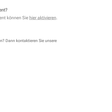
ent?
ent können Sie
hier aktivieren
.
en? Dann kontaktieren Sie unsere