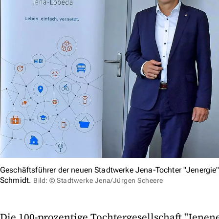
Geschäftsführer der neuen Stadtwerke Jena-Tochter "Jenergie"
Schmidt.
Bild: © Stadtwerke Jena/Jürgen Scheere
Die 100-prozentige Tochtergesellschaft "Jenenerg