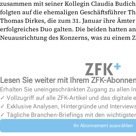
zusammen mit seiner Kollegin Claudia Budic
folgten auf die ehemaligen Geschäftsführer 
Thomas Dirkes, die zum 31. Januar ihre Ämter
erfolgreiches Duo galten. Die beiden hatten a
Neuausrichtung des Konzerns, was zu einem Ze
Lesen Sie weiter mit Ihrem ZFK-Abonne
Erhalten Sie uneingeschränkten Zugang zu allen In
✓ Vollzugriff auf alle ZFK-Artikel und das digitale
✓ Exklusive Analysen, Hintergründe und Interview
✓ Tägliche Branchen-Briefings mit den wichtigste
Ihr Abonnement auswählen