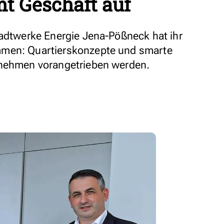
t Geschäft auf
tadtwerke Energie Jena-Pößneck hat ihr
mmen: Quartierskonzepte und smarte
rnehmen vorangetrieben werden.