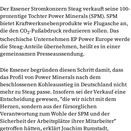
Der Essener Stromkonzern Steag verkauft seine 100-
prozentige Tochter Power Minerals (SPM). SPM
bietet Kraftwerksnebenprodukte wie Flugasche an,
die den CO
-Fußabdruck reduzieren sollen. Das
2
tschechische Unternehmen EP Power Europe werde
die Steag-Anteile übernehmen, heißt es in einer
gemeinsamen Presseaussendung.
Die Essener begründen diesen Schritt damit, dass
das Profil von Power Minerals nach dem
beschlossenen Kohleausstieg in Deutschland nicht
mehr zu Steag passe. Insofern sei der Verkauf eine
Entscheidung gewesen, "die wir nicht mit dem
Herzen, sondern aus der fürsorglichen
Verantwortung zum Wohle der SPM und der
Sicherheit der Arbeitsplätze ihrer Mitarbeiter"
getroffen hätten, erklärt Joachim Rumstadt,