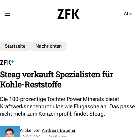
Abo
Startseite
Nachrichten
Steag verkauft Spezialisten für
Kohle-Reststoffe
Die 100-prozentige Tochter Power Minerals bietet
Kraftwerksnebenprodukte wie Flugasche an. Das passe
nicht mehr zum Konzernprofil, findet Steag.
Artikel von
Andreas Baumer
12.03.2021, 12:45 Uhr