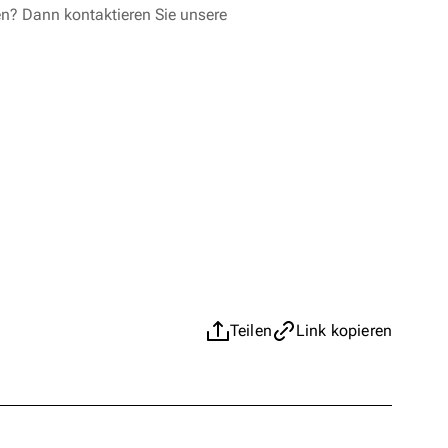
en? Dann kontaktieren Sie unsere
Teilen
Link kopieren