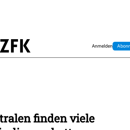
Anmelden
Abo
n
ralen finden viele