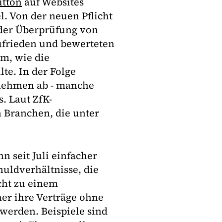
utton
auf Websites
. Von der neuen Pflicht
 der Überprüfung von
ufrieden und bewerteten
m, wie die
te. In der Folge
nehmen ab - manche
. Laut ZfK-
 Branchen, die unter
n seit Juli einfacher
huldverhältnisse, die
cht zu einem
er ihre Verträge ohne
werden. Beispiele sind