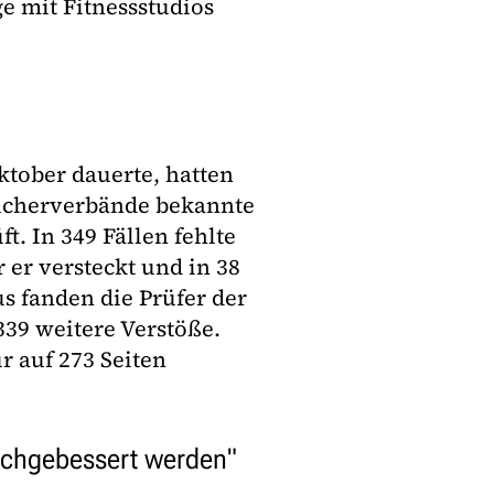
e mit Fitnessstudios
Oktober dauerte, hatten
aucherverbände bekannte
. In 349 Fällen fehlte
 er versteckt und in 38
us fanden die Prüfer der
39 weitere Verstöße.
r auf 273 Seiten
nachgebessert werden"