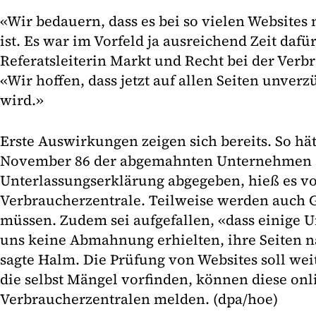
«Wir bedauern, dass es bei so vielen Websites
ist. Es war im Vorfeld ja ausreichend Zeit dafü
Referatsleiterin Markt und Recht bei der Verb
«Wir hoffen, dass jetzt auf allen Seiten unver
wird.»
Erste Auswirkungen zeigen sich bereits. So hät
November 86 der abgemahnten Unternehmen d
Unterlassungserklärung abgegeben, hieß es v
Verbraucherzentrale. Teilweise werden auch 
müssen. Zudem sei aufgefallen, «dass einige 
uns keine Abmahnung erhielten, ihre Seiten n
sagte Halm. Die Prüfung von Websites soll we
die selbst Mängel vorfinden, können diese onl
Verbraucherzentralen melden. (dpa/hoe)