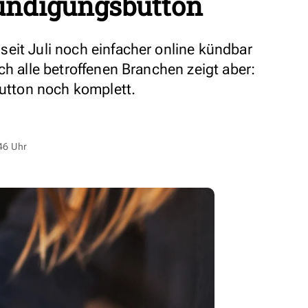
ündigungsbutton
eit Juli noch einfacher online kündbar
ch alle betroffenen Branchen zeigt aber:
Button noch komplett.
46 Uhr