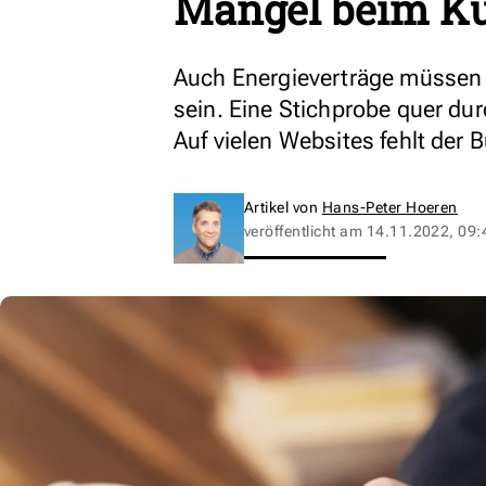
Mängel beim K
Auch Energieverträge müssen s
sein. Eine Stichprobe quer dur
Auf vielen Websites fehlt der 
Artikel von
Hans-Peter Hoeren
veröffentlicht am
14.11.2022, 09: