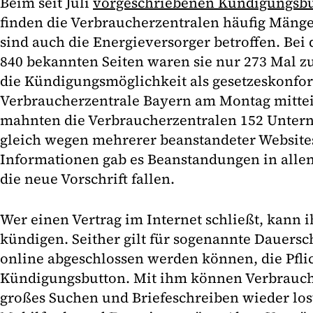
Beim seit Juli
vorgeschriebenen Kündigungsb
finden die Verbraucherzentralen häufig Mängel
sind auch die Energieversorger betroffen. Bei
840 bekannten Seiten waren sie nur 273 Mal z
die Kündigungsmöglichkeit als gesetzeskonfor
Verbraucherzentrale Bayern am Montag mitteil
mahnten die Verbraucherzentralen 152 Unter
gleich wegen mehrerer beanstandeter Websites
Informationen gab es Beanstandungen in allen
die neue Vorschrift fallen.
Wer einen Vertrag im Internet schließt, kann ih
kündigen. Seither gilt für sogenannte Dauersc
online abgeschlossen werden können, die Pfli
Kündigungsbutton. Mit ihm können Verbrauch
großes Suchen und Briefeschreiben wieder los