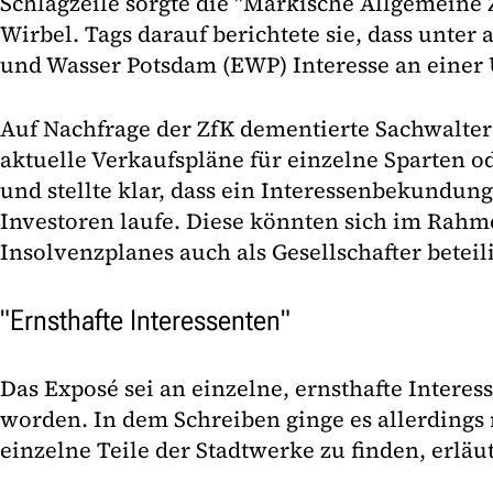
Schlagzeile sorgte die "Märkische Allgemeine
Wirbel. Tags darauf berichtete sie, dass unter
und Wasser Potsdam (EWP) Interesse an einer
Auf Nachfrage der ZfK dementierte Sachwalter 
aktuelle Verkaufspläne für einzelne Sparten 
und stellte klar, dass ein Interessenbekundun
Investoren laufe. Diese könnten sich im Rahm
Insolvenzplanes auch als Gesellschafter beteil
"Ernsthafte Interessenten"
Das Exposé sei an einzelne, ernsthafte Interes
worden. In dem Schreiben ginge es allerdings 
einzelne Teile der Stadtwerke zu finden, erläut