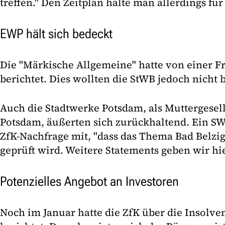
treffen." Den Zeitplan halte man allerdings für
EWP hält sich bedeckt
Die "Märkische Allgemeine" hatte von einer Fr
berichtet. Dies wollten die StWB jedoch nicht b
Auch die Stadtwerke Potsdam, als Muttergesel
Potsdam, äußerten sich zurückhaltend. Ein SWP
ZfK-Nachfrage mit, "dass das Thema Bad Belzi
geprüft wird. Weitere Statements geben wir hie
Potenzielles Angebot an Investoren
Noch im Januar hatte die ZfK über die Insolven