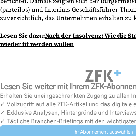
berichtet. Damals zeigten sich der Bürgermeis
(parteilos) und Interims-Geschäftsführer Tho
zuversichtlich, das Unternehmen erhalten zu 
Lesen Sie dazu:
Nach der Insolvenz: Wie die S
wieder fit werden wollen
Lesen Sie weiter mit Ihrem ZFK-Abonne
Erhalten Sie uneingeschränkten Zugang zu allen In
✓ Vollzugriff auf alle ZFK-Artikel und das digitale
✓ Exklusive Analysen, Hintergründe und Interview
✓ Tägliche Branchen-Briefings mit den wichtigste
Ihr Abonnement auswählen