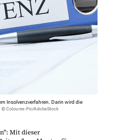
em Insolvenzverfahren. Darin wird die
d: © Coloures-Pic/AdobeStock
n": Mit dieser