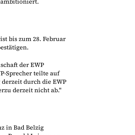
 ambitioniert.
ist bis zum 28. Februar
estätigen.
lschaft der EWP
-Sprecher teilte auf
g derzeit durch die EWP
rzu derzeit nicht ab."
z in Bad Belzig