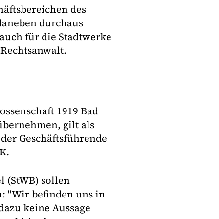
häftsbereichen des
daneben durchaus
 auch für die Stadtwerke
 Rechtsanwalt.
ossenschaft 1919 Bad
übernehmen, gilt als
e der Geschäftsführende
K.
l (StWB) sollen
n: "Wir befinden uns in
dazu keine Aussage