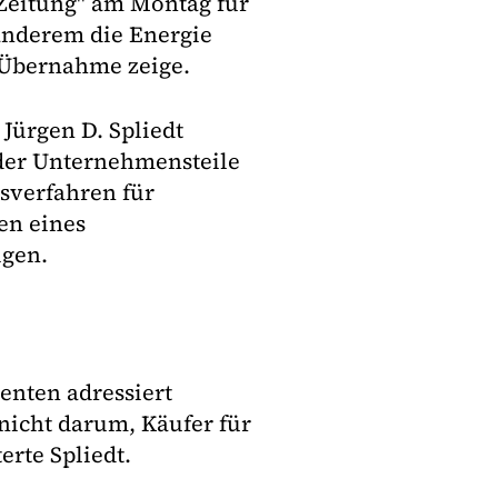
 Zeitung" am Montag für
 anderem die Energie
 Übernahme zeige.
Jürgen D. Spliedt
oder Unternehmensteile
gsverfahren für
en eines
igen.
senten adressiert
nicht darum, Käufer für
erte Spliedt.