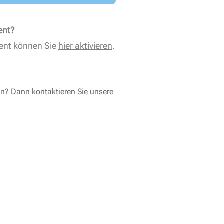
ent?
ent können Sie
hier aktivieren
.
en? Dann kontaktieren Sie unsere