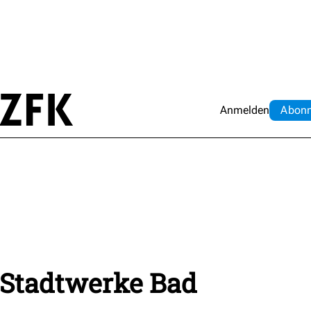
Anmelden
Abo
n
Stadtwerke Bad