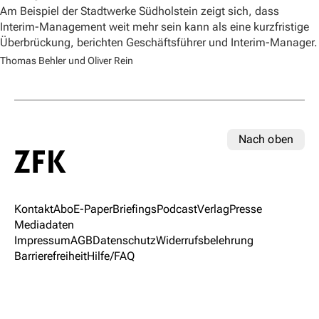
Am Beispiel der Stadtwerke Südholstein zeigt sich, dass
Interim-Management weit mehr sein kann als eine kurzfristige
Überbrückung, berichten Geschäftsführer und Interim-Manager.
Thomas Behler und Oliver Rein
Nach oben
Kontakt
Abo
E-Paper
Briefings
Podcast
Verlag
Presse
Mediadaten
Impressum
AGB
Datenschutz
Widerrufsbelehrung
Barrierefreiheit
Hilfe/FAQ