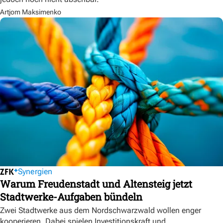
Artjom Maksimenko
Synergien
Warum Freudenstadt und Altensteig jetzt
Stadtwerke-Aufgaben bündeln
Zwei Stadtwerke aus dem Nordschwarzwald wollen enger
kooperieren. Dabei spielen Investitionskraft und