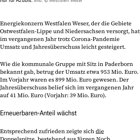
nur für Azubis.
Bild: © Westfalen Weser
Energiekonzern Westfalen Weser, der die Gebiete
Ostwestfalen-Lippe und Niedersachsen versorgt, hat
im vergangenen Jahr trotz Corona-Pandemie
Umsatz und Jahresüberschuss leicht gesteigert.
Wie die kommunale Gruppe mit Sitz in Paderborn
bekannt gab, betrug der Umsatz etwa 953 Mio. Euro.
Im Vorjahr waren es 899 Mio. Euro gewesen. Der
Jahresüberschuss belief sich im vergangenen Jahr
auf 41 Mio. Euro (Vorjahr: 39 Mio. Euro).
Erneuerbaren-Anteil wächst
Entsprechend zufrieden zeigte sich
die
Doppelspitze
, bestehend aus Jürgen Noch