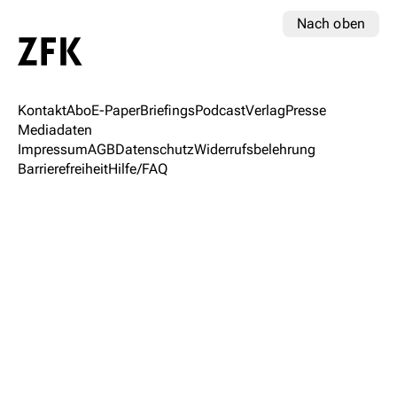
Nach oben
Kontakt
Abo
E-Paper
Briefings
Podcast
Verlag
Presse
Mediadaten
Impressum
AGB
Datenschutz
Widerrufsbelehrung
Barrierefreiheit
Hilfe/FAQ