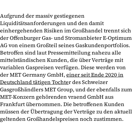
Aufgrund der massiv gestiegenen
Liquiditätsanforderungen und den damit
einhergehenden Risiken im Großhandel trennt sich
der Offenburger Gas- und Stromanbieter E-Optimum
AG von einem Großteil seines Gaskundenportfolios.
Betroffen sind laut Pressemitteilung nahezu alle
mittelständischen Kunden, die über Verträge mit
variablen Gaspreisen verfügen. Diese werden von
der MET Germany GmbH,
einer seit Ende 2020 in
Deutschland tätigen Tochte
r des Schweizer
Gasgroßhändlers MET Group, und der ebenfalls zum
MET-Konzern gehörenden vraend GmbH aus
Frankfurt übernommen. Die betroffenen Kunden
müssen der Übertragung der Verträge zu den aktuell
geltenden Großhandelspreisen noch zustimmen.