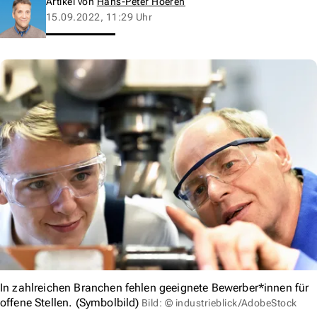
Artikel von
Hans-Peter Hoeren
15.09.2022, 11:29 Uhr
In zahlreichen Branchen fehlen geeignete Bewerber*innen für
offene Stellen. (Symbolbild)
Bild: © industrieblick/AdobeStock