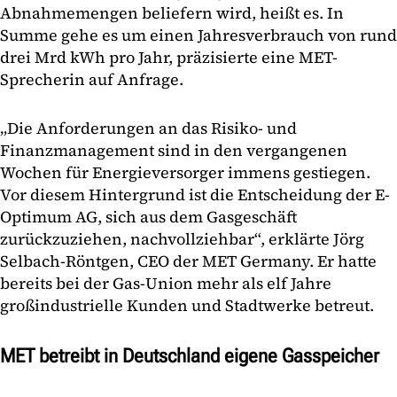
Abnahmemengen beliefern wird, heißt es. In
Summe gehe es um einen Jahresverbrauch von rund
drei Mrd kWh pro Jahr, präzisierte eine MET-
Sprecherin auf Anfrage.
„Die Anforderungen an das Risiko- und
Finanzmanagement sind in den vergangenen
Wochen für Energieversorger immens gestiegen.
Vor diesem Hintergrund ist die Entscheidung der E-
Optimum AG, sich aus dem Gasgeschäft
zurückzuziehen, nachvollziehbar“, erklärte Jörg
Selbach-Röntgen, CEO der MET Germany. Er hatte
bereits bei der Gas-Union mehr als elf Jahre
großindustrielle Kunden und Stadtwerke betreut.
MET betreibt in Deutschland eigene Gasspeicher