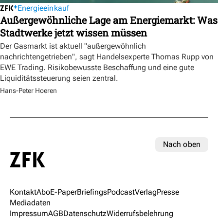
Energieeinkauf
Außergewöhnliche Lage am Energiemarkt: Was
Stadtwerke jetzt wissen müssen
Der Gasmarkt ist aktuell "außergewöhnlich
nachrichtengetrieben", sagt Handelsexperte Thomas Rupp von
EWE Trading. Risikobewusste Beschaffung und eine gute
Liquiditätssteuerung seien zentral.
Hans-Peter Hoeren
Nach oben
Kontakt
Abo
E-Paper
Briefings
Podcast
Verlag
Presse
Mediadaten
Impressum
AGB
Datenschutz
Widerrufsbelehrung