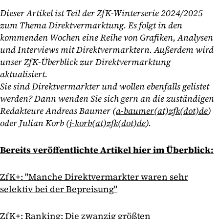
Dieser Artikel ist Teil der ZfK-Winterserie 2024/2025
zum Thema Direktvermarktung. Es folgt in den
kommenden Wochen eine Reihe von Grafiken, Analysen
und Interviews mit Direktvermarktern. Außerdem wird
unser ZfK-Überblick zur Direktvermarktung
aktualisiert.
Sie sind Direktvermarkter und wollen ebenfalls gelistet
werden? Dann wenden Sie sich gern an die zuständigen
Redakteure Andreas Baumer (
a-baumer(at)zfk(dot)de
)
oder Julian Korb (
j-korb(at)zfk(dot)de
).
Bereits veröffentlichte Artikel hier im Überblick:
ZfK+: "Manche Direktvermarkter waren sehr
selektiv bei der Bepreisung"
ZfK+: Ranking: Die zwanzig größten