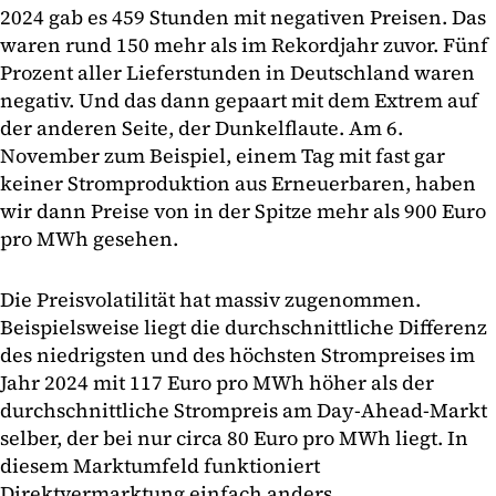
2024 gab es 459 Stunden mit negativen Preisen. Das
waren rund 150 mehr als im Rekordjahr zuvor. Fünf
Prozent aller Lieferstunden in Deutschland waren
negativ. Und das dann gepaart mit dem Extrem auf
der anderen Seite, der Dunkelflaute. Am 6.
November zum Beispiel, einem Tag mit fast gar
keiner Stromproduktion aus Erneuerbaren, haben
wir dann Preise von in der Spitze mehr als 900 Euro
pro MWh gesehen.
Die Preisvolatilität hat massiv zugenommen.
Beispielsweise liegt die durchschnittliche Differenz
des niedrigsten und des höchsten Strompreises im
Jahr 2024 mit 117 Euro pro MWh höher als der
durchschnittliche Strompreis am Day-Ahead-Markt
selber, der bei nur circa 80 Euro pro MWh liegt. In
diesem Marktumfeld funktioniert
Direktvermarktung einfach anders.