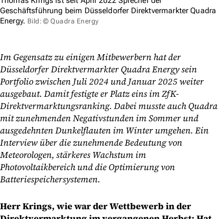
Thomas Krings ist seit April 2022 Sprecher der
Geschäftsführung beim Düsseldorfer Direktvermarkter Quadra
Energy.
Bild: © Quadra Energy
Im Gegensatz zu einigen Mitbewerbern hat der
Düsseldorfer Direktvermarkter Quadra Energy sein
Portfolio zwischen Juli 2024 und Januar 2025 weiter
ausgebaut. Damit festigte er Platz eins im ZfK-
Direktvermarktungsranking. Dabei musste auch Quadra
mit zunehmenden Negativstunden im Sommer und
ausgedehnten Dunkelflauten im Winter umgehen. Ein
Interview über die zunehmende Bedeutung von
Meteorologen, stärkeres Wachstum im
Photovoltaikbereich und die Optimierung von
Batteriespeichersystemen.
Herr Krings, wie war der Wettbewerb in der
Direktvermarktung im vergangenen Herbst: Hat