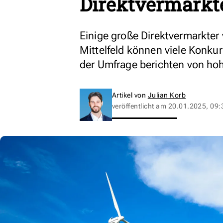
Direktvermarkt
Einige große Direktvermarkter 
Mittelfeld können viele Konku
der Umfrage berichten von ho
Artikel von
Julian Korb
veröffentlicht am
20.01.2025, 09: