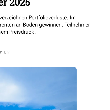
er 2025
verzeichnen Portfolioverluste. Im
rrenten an Boden gewinnen. Teilnehmer
hem Preisdruck.
31 Uhr