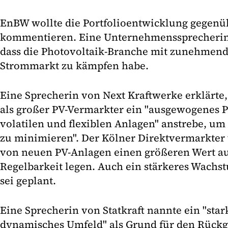
EnBW wollte die Portfolioentwicklung gegenüb
kommentieren. Eine Unternehmenssprecherin 
dass die Photovoltaik-Branche mit zunehmen
Strommarkt zu kämpfen habe.
Eine Sprecherin von Next Kraftwerke erklärte
als großer PV-Vermarkter ein "ausgewogenes P
volatilen und flexiblen Anlagen" anstrebe, u
zu minimieren". Der Kölner Direktvermarkter
von neuen PV-Anlagen einen größeren Wert auf
Regelbarkeit legen. Auch ein stärkeres Wach
sei geplant.
Eine Sprecherin von Statkraft nannte ein "sta
dynamisches Umfeld" als Grund für den Rück