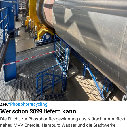
Phosphorrecycling
Wer schon 2029 liefern kann
Die Pflicht zur Phosphorrückgewinnung aus Klärschlamm rückt
näher. MVV Energie, Hamburg Wasser und die Stadtwerke