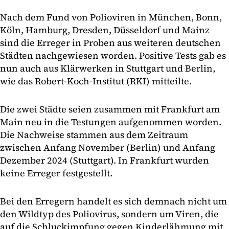
Nach dem Fund von Polioviren in München, Bonn,
Köln, Hamburg, Dresden, Düsseldorf und Mainz
sind die Erreger in Proben aus weiteren deutschen
Städten nachgewiesen worden. Positive Tests gab es
nun auch aus Klärwerken in Stuttgart und Berlin,
wie das Robert-Koch-Institut (RKI) mitteilte.
Die zwei Städte seien zusammen mit Frankfurt am
Main neu in die Testungen aufgenommen worden.
Die Nachweise stammen aus dem Zeitraum
zwischen Anfang November (Berlin) und Anfang
Dezember 2024 (Stuttgart). In Frankfurt wurden
keine Erreger festgestellt.
Bei den Erregern handelt es sich demnach nicht um
den Wildtyp des Poliovirus, sondern um Viren, die
auf die Schluckimpfung gegen Kinderlähmung mit