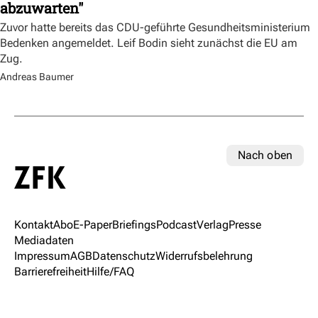
abzuwarten"
Zuvor hatte bereits das CDU-geführte Gesundheitsministerium
Bedenken angemeldet. Leif Bodin sieht zunächst die EU am
Zug.
Andreas Baumer
Nach oben
Kontakt
Abo
E-Paper
Briefings
Podcast
Verlag
Presse
Mediadaten
Impressum
AGB
Datenschutz
Widerrufsbelehrung
Barrierefreiheit
Hilfe/FAQ