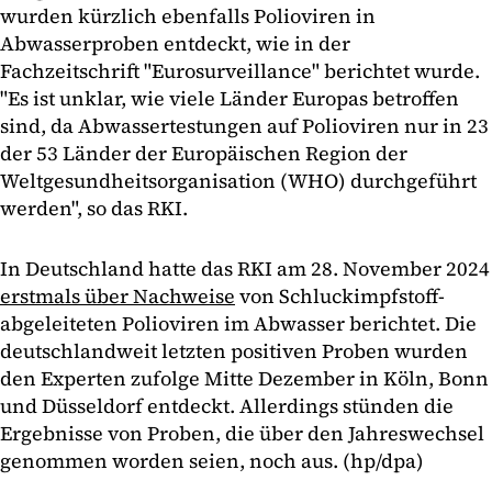
wurden kürzlich ebenfalls Polioviren in
Abwasserproben entdeckt, wie in der
Fachzeitschrift "Eurosurveillance" berichtet wurde.
"Es ist unklar, wie viele Länder Europas betroffen
sind, da Abwassertestungen auf Polioviren nur in 23
der 53 Länder der Europäischen Region der
Weltgesundheitsorganisation (WHO) durchgeführt
werden", so das RKI.
In Deutschland hatte das RKI am 28. November 2024
erstmals über Nachweise
von Schluckimpfstoff-
abgeleiteten Polioviren im Abwasser berichtet. Die
deutschlandweit letzten positiven Proben wurden
den Experten zufolge Mitte Dezember in Köln, Bonn
und Düsseldorf entdeckt. Allerdings stünden die
Ergebnisse von Proben, die über den Jahreswechsel
genommen worden seien, noch aus. (hp/dpa)