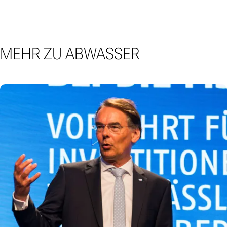
MEHR ZU ABWASSER