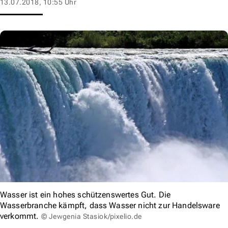
13.07.2018, 10:55 Uhr
Wasser ist ein hohes schützenswertes Gut. Die
Wasserbranche kämpft, dass Wasser nicht zur Handelsware
verkommt.
© Jewgenia Stasiok/pixelio.de