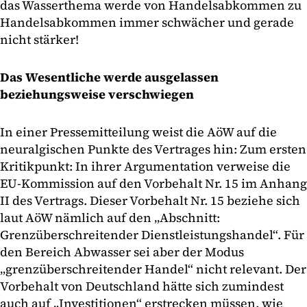
das Wasserthema werde von Handelsabkommen zu
Handelsabkommen immer schwächer und gerade
nicht stärker!
Das Wesentliche werde ausgelassen
beziehungsweise verschwiegen
In einer Pressemitteilung weist die AöW auf die
neuralgischen Punkte des Vertrages hin: Zum ersten
Kritikpunkt: In ihrer Argumentation verweise die
EU-Kommission auf den Vorbehalt Nr. 15 im Anhang
II des Vertrags. Dieser Vorbehalt Nr. 15 beziehe sich
laut AöW nämlich auf den „Abschnitt:
Grenzüberschreitender Dienstleistungshandel“. Für
den Bereich Abwasser sei aber der Modus
„grenzüberschreitender Handel“ nicht relevant. Der
Vorbehalt von Deutschland hätte sich zumindest
auch auf „Investitionen“ erstrecken müssen, wie