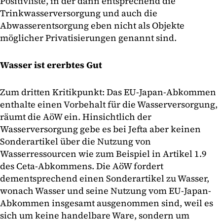
Positivliste, in der dann entsprechend die
Trinkwasserversorgung und auch die
Abwasserentsorgung eben nicht als Objekte
möglicher Privatisierungen genannt sind.
Wasser ist ererbtes Gut
Zum dritten Kritikpunkt: Das EU-Japan-Abkommen
enthalte einen Vorbehalt für die Wasserversorgung,
räumt die AöW ein. Hinsichtlich der
Wasserversorgung gebe es bei Jefta aber keinen
Sonderartikel über die Nutzung von
Wasserressourcen wie zum Beispiel in Artikel 1.9
des Ceta-Abkommens. Die AöW fordert
dementsprechend einen Sonderartikel zu Wasser,
wonach Wasser und seine Nutzung vom EU-Japan-
Abkommen insgesamt ausgenommen sind, weil es
sich um keine handelbare Ware, sondern um