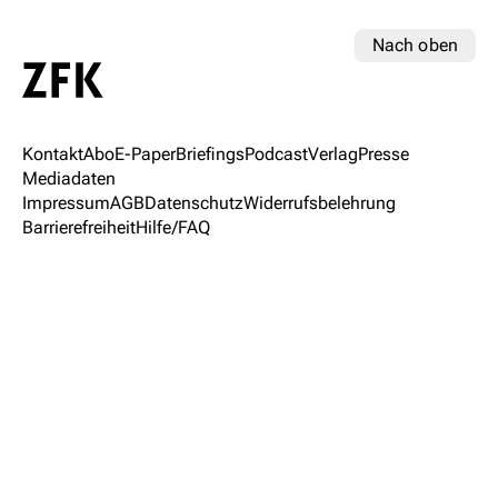
Nach oben
Kontakt
Abo
E-Paper
Briefings
Podcast
Verlag
Presse
Mediadaten
Impressum
AGB
Datenschutz
Widerrufsbelehrung
Barrierefreiheit
Hilfe/FAQ