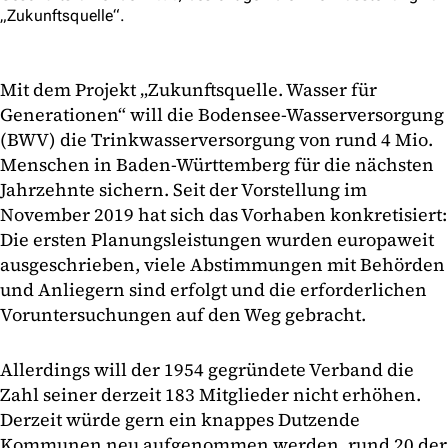
„Zukunftsquelle“.
Mit dem Projekt „Zukunftsquelle. Wasser für
Generationen“ will die Bodensee-Wasserversorgung
(BWV) die Trinkwasserversorgung von rund 4 Mio.
Menschen in Baden-Württemberg für die nächsten
Jahrzehnte sichern. Seit der Vorstellung im
November 2019 hat sich das Vorhaben konkretisiert:
Die ersten Planungsleistungen wurden europaweit
ausgeschrieben, viele Abstimmungen mit Behörden
und Anliegern sind erfolgt und die erforderlichen
Voruntersuchungen auf den Weg gebracht.
Allerdings will der 1954 gegründete Verband die
Zahl seiner derzeit 183 Mitglieder nicht erhöhen.
Derzeit würde gern ein knappes Dutzende
Kommunen neu aufgenommen werden, rund 20 der