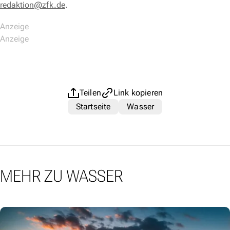
redaktion@zfk.de
.
Teilen
Link kopieren
Startseite
Wasser
MEHR ZU WASSER