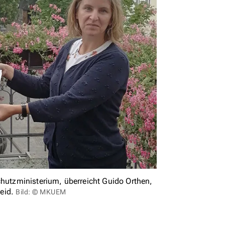
chutzministerium, überreicht Guido Orthen,
heid.
Bild: © MKUEM