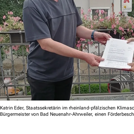
Katrin Eder, Staatssekretärin im rheinland-pfälzischen Klimas
Bürgermeister von Bad Neuenahr-Ahrweiler, einen Förderbesc