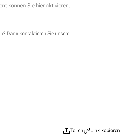
ent können Sie
hier aktivieren
.
en? Dann kontaktieren Sie unsere
Teilen
Link kopieren