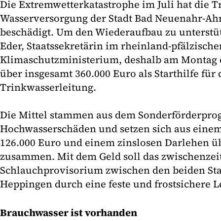
Die Extremwetterkatastrophe im Juli hat die 
Wasserversorgung der Stadt Bad Neuenahr-Ahr
beschädigt. Um den Wiederaufbau zu unterstü
Eder, Staatssekretärin im rheinland-pfälzische
Klimaschutzministerium, deshalb am Montag 
über insgesamt 360.000 Euro als Starthilfe für
Trinkwasserleitung.
Die Mittel stammen aus dem Sonderförderpro
Hochwasserschäden und setzen sich aus eine
126.000 Euro und einem zinslosen Darlehen ü
zusammen. Mit dem Geld soll das zwischenzeit
Schlauchprovisorium zwischen den beiden Sta
Heppingen durch eine feste und frostsichere L
Brauchwasser ist vorhanden