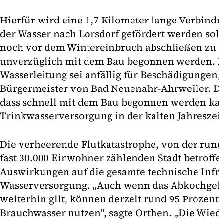
Hierfür wird eine 1,7 Kilometer lange Verbind
der Wasser nach Lorsdorf gefördert werden s
noch vor dem Wintereinbruch abschließen zu 
unverzüglich mit dem Bau begonnen werden. 
Wasserleitung sei anfällig für Beschädigungen
Bürgermeister von Bad Neuenahr-Ahrweiler. D
dass schnell mit dem Bau begonnen werden k
Trinkwasserversorgung in der kalten Jahreszei
Die verheerende Flutkatastrophe, von der run
fast 30.000 Einwohner zählenden Stadt betroff
Auswirkungen auf die gesamte technische Infr
Wasserversorgung. „Auch wenn das Abkochgeb
weiterhin gilt, können derzeit rund 95 Prozen
Brauchwasser nutzen“, sagte Orthen. „Die Wie