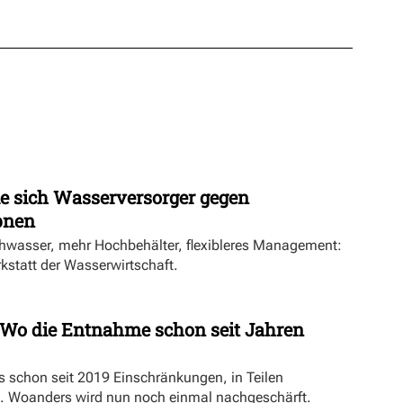
ie sich Wasserversorger gegen
pnen
hwasser, mehr Hochbehälter, flexibleres Management:
rkstatt der Wasserwirtschaft.
Wo die Entnahme schon seit Jahren
es schon seit 2019 Einschränkungen, in Teilen
. Woanders wird nun noch einmal nachgeschärft.