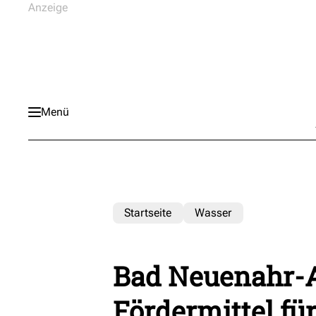
Menü
Startseite
Wasser
Bad Neuenahr-A
Fördermittel fü