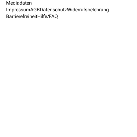
Mediadaten
Impressum
AGB
Datenschutz
Widerrufsbelehrung
Barrierefreiheit
Hilfe/FAQ