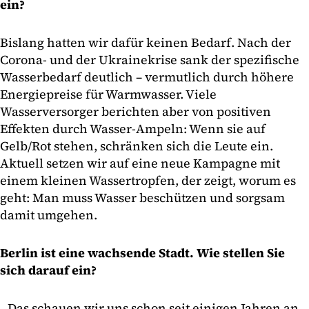
ein?
Bislang hatten wir dafür keinen Bedarf. Nach der
Corona- und der Ukrainekrise sank der spezifische
Wasserbedarf deutlich – vermutlich durch höhere
Energiepreise für Warmwasser. Viele
Wasserversorger berichten aber von positiven
Effekten durch Wasser-Ampeln: Wenn sie auf
Gelb/Rot stehen, schränken sich die Leute ein.
Aktuell setzen wir auf eine neue Kampagne mit
einem kleinen Wassertropfen, der zeigt, worum es
geht: Man muss Wasser beschützen und sorgsam
damit umgehen.
Berlin ist eine wachsende Stadt. Wie stellen Sie
sich darauf ein?
Das schauen wir uns schon seit einigen Jahren an.