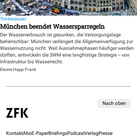
Trinkwasser
München beendet Wassersparregeln
Der Wasserverbrauch ist gesunken, die Versorgungslage
beherrschbar: München verlängert die Allgemeinverfügung zur
Wassernutzung nicht. Weil Ausnahmephasen häufiger werden
dürften, entwickeln die SWM eine langfristige Strategie – von
Infrastruktur bis Wasserrecht.
Elwine Happ-Frank
Nach oben
Kontakt
Abo
E-Paper
Briefings
Podcast
Verlag
Presse