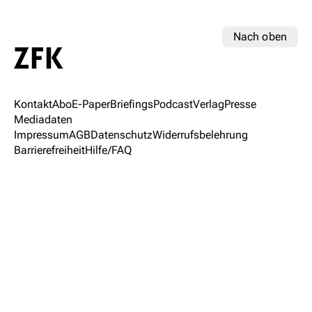
Nach oben
Kontakt
Abo
E-Paper
Briefings
Podcast
Verlag
Presse
Mediadaten
Impressum
AGB
Datenschutz
Widerrufsbelehrung
Barrierefreiheit
Hilfe/FAQ