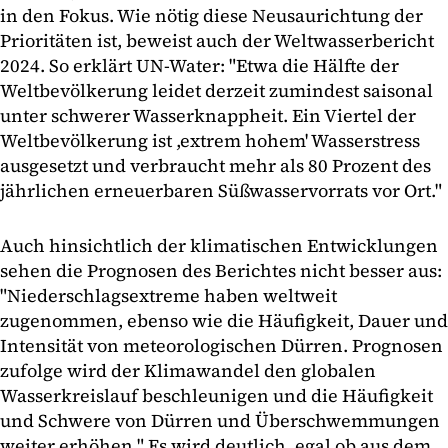
in den Fokus. Wie nötig diese Neusaurichtung der
Prioritäten ist, beweist auch der Weltwasserbericht
2024. So erklärt UN-Water: "Etwa die Hälfte der
Weltbevölkerung leidet derzeit zumindest saisonal
unter schwerer Wasserknappheit. Ein Viertel der
Weltbevölkerung ist ,extrem hohem' Wasserstress
ausgesetzt und verbraucht mehr als 80 Prozent des
jährlichen erneuerbaren Süßwasservorrats vor Ort."
Auch hinsichtlich der klimatischen Entwicklungen
sehen die Prognosen des Berichtes nicht besser aus:
"Niederschlagsextreme haben weltweit
zugenommen, ebenso wie die Häufigkeit, Dauer und
Intensität von meteorologischen Dürren. Prognosen
zufolge wird der Klimawandel den globalen
Wasserkreislauf beschleunigen und die Häufigkeit
und Schwere von Dürren und Überschwemmungen
weiter erhöhen." Es wird deutlich, egal ob aus dem