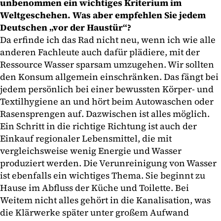
unbenommen ein wichtiges Kriterium im
Weltgeschehen. Was aber empfehlen Sie jedem
Deutschen „vor der Haustür“?
Da erfinde ich das Rad nicht neu, wenn ich wie alle
anderen Fachleute auch dafür plädiere, mit der
Ressource Wasser sparsam umzugehen. Wir sollten
den Konsum allgemein einschränken. Das fängt bei
jedem persönlich bei einer bewussten Körper- und
Textilhygiene an und hört beim Autowaschen oder
Rasensprengen auf. Dazwischen ist alles möglich.
Ein Schritt in die richtige Richtung ist auch der
Einkauf regionaler Lebensmittel, die mit
vergleichsweise wenig Energie und Wasser
produziert werden. Die Verunreinigung von Wasser
ist ebenfalls ein wichtiges Thema. Sie beginnt zu
Hause im Abfluss der Küche und Toilette. Bei
Weitem nicht alles gehört in die Kanalisation, was
die Klärwerke später unter großem Aufwand