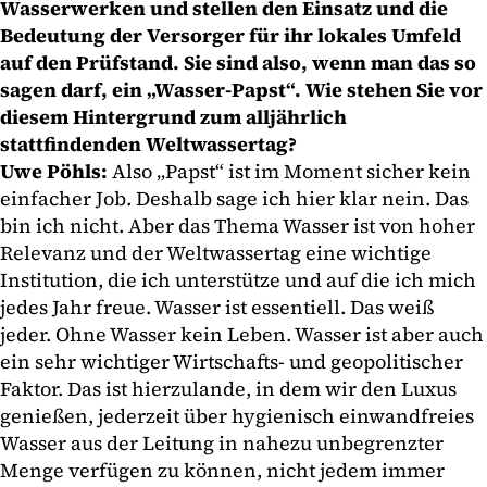
Wasserwerken und stellen den Einsatz und die
Bedeutung der Versorger für ihr lokales Umfeld
auf den Prüfstand. Sie sind also, wenn man das so
sagen darf, ein „Wasser-Papst“. Wie stehen Sie vor
diesem Hintergrund zum alljährlich
stattfindenden Weltwassertag?
Uwe Pöhls:
Also „Papst“ ist im Moment sicher kein
einfacher Job. Deshalb sage ich hier klar nein. Das
bin ich nicht. Aber das Thema Wasser ist von hoher
Relevanz und der Weltwassertag eine wichtige
Institution, die ich unterstütze und auf die ich mich
jedes Jahr freue. Wasser ist essentiell. Das weiß
jeder. Ohne Wasser kein Leben. Wasser ist aber auch
ein sehr wichtiger Wirtschafts- und geopolitischer
Faktor. Das ist hierzulande, in dem wir den Luxus
genießen, jederzeit über hygienisch einwandfreies
Wasser aus der Leitung in nahezu unbegrenzter
Menge verfügen zu können, nicht jedem immer