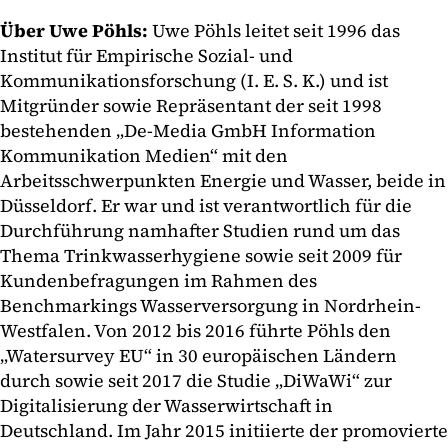
Über Uwe Pöhls:
Uwe Pöhls leitet seit 1996 das
Institut für Empirische Sozial- und
Kommunikationsforschung (I. E. S. K.) und ist
Mitgründer sowie Repräsentant der seit 1998
bestehenden „De-Media GmbH Information
Kommunikation Medien“ mit den
Arbeitsschwerpunkten Energie und Wasser, beide in
Düsseldorf. Er war und ist verantwortlich für die
Durchführung namhafter Studien rund um das
Thema Trinkwasserhygiene sowie seit 2009 für
Kundenbefragungen im Rahmen des
Benchmarkings Wasserversorgung in Nordrhein-
Westfalen. Von 2012 bis 2016 führte Pöhls den
„Watersurvey EU“ in 30 europäischen Ländern
durch sowie seit 2017 die Studie „DiWaWi“ zur
Digitalisierung der Wasserwirtschaft in
Deutschland. Im Jahr 2015 initiierte der promovierte