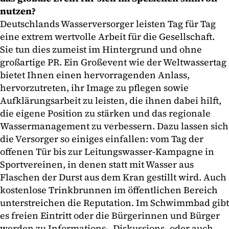
nutzen?
Deutschlands Wasserversorger leisten Tag für Tag
eine extrem wertvolle Arbeit für die Gesellschaft.
Sie tun dies zumeist im Hintergrund und ohne
großartige PR. Ein Großevent wie der Weltwassertag
bietet Ihnen einen hervorragenden Anlass,
hervorzutreten, ihr Image zu pflegen sowie
Aufklärungsarbeit zu leisten, die ihnen dabei hilft,
die eigene Position zu stärken und das regionale
Wassermanagement zu verbessern. Dazu lassen sich
die Versorger so einiges einfallen: vom Tag der
offenen Tür bis zur Leitungswasser-Kampagne in
Sportvereinen, in denen statt mit Wasser aus
Flaschen der Durst aus dem Kran gestillt wird. Auch
kostenlose Trinkbrunnen im öffentlichen Bereich
unterstreichen die Reputation. Im Schwimmbad gibt
es freien Eintritt oder die Bürgerinnen und Bürger
werden zu Informations-, Diskussions- oder auch