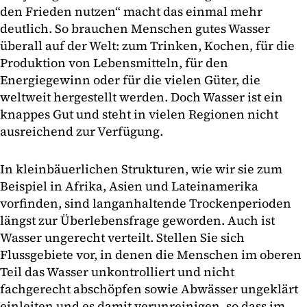
den Frieden nutzen“ macht das einmal mehr
deutlich. So brauchen Menschen gutes Wasser
überall auf der Welt: zum Trinken, Kochen, für die
Produktion von Lebensmitteln, für den
Energiegewinn oder für die vielen Güter, die
weltweit hergestellt werden. Doch Wasser ist ein
knappes Gut und steht in vielen Regionen nicht
ausreichend zur Verfügung.
In kleinbäuerlichen Strukturen, wie wir sie zum
Beispiel in Afrika, Asien und Lateinamerika
vorfinden, sind langanhaltende Trockenperioden
längst zur Überlebensfrage geworden. Auch ist
Wasser ungerecht verteilt. Stellen Sie sich
Flussgebiete vor, in denen die Menschen im oberen
Teil das Wasser unkontrolliert und nicht
fachgerecht abschöpfen sowie Abwässer ungeklärt
einleiten und es damit verunreinigen, so dass im