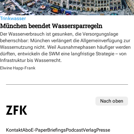
Trinkwasser
München beendet Wassersparregeln
Der Wasserverbrauch ist gesunken, die Versorgungslage
beherrschbar: München verlängert die Allgemeinverfügung zur
Wassernutzung nicht. Weil Ausnahmephasen häufiger werden
dürften, entwickeln die SWM eine langfristige Strategie – von
Infrastruktur bis Wasserrecht.
Elwine Happ-Frank
Nach oben
Kontakt
Abo
E-Paper
Briefings
Podcast
Verlag
Presse