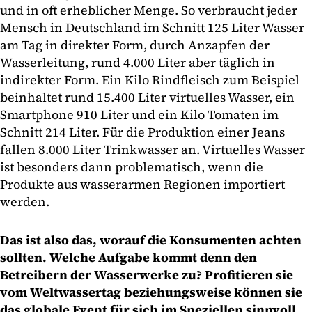
und in oft erheblicher Menge. So verbraucht jeder
Mensch in Deutschland im Schnitt 125 Liter Wasser
am Tag in direkter Form, durch Anzapfen der
Wasserleitung, rund 4.000 Liter aber täglich in
indirekter Form. Ein Kilo Rindfleisch zum Beispiel
beinhaltet rund 15.400 Liter virtuelles Wasser, ein
Smartphone 910 Liter und ein Kilo Tomaten im
Schnitt 214 Liter. Für die Produktion einer Jeans
fallen 8.000 Liter Trinkwasser an. Virtuelles Wasser
ist besonders dann problematisch, wenn die
Produkte aus wasserarmen Regionen importiert
werden.
Das ist also das, worauf die Konsumenten achten
sollten. Welche Aufgabe kommt denn den
Betreibern der Wasserwerke zu? Profitieren sie
vom Weltwassertag beziehungsweise können sie
das globale Event für sich im Speziellen sinnvoll