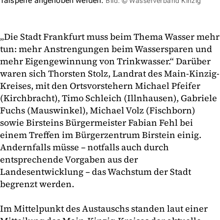
Talsperre angehoben werden.
Bild: © Wasserverband Kinzig
„Die Stadt Frankfurt muss beim Thema Wasser mehr
tun: mehr Anstrengungen beim Wassersparen und
mehr Eigengewinnung von Trinkwasser.“ Darüber
waren sich Thorsten Stolz, Landrat des Main-Kinzig-
Kreises, mit den Ortsvorstehern Michael Pfeifer
(Kirchbracht), Timo Schleich (Illnhausen), Gabriele
Fuchs (Mauswinkel), Michael Volz (Fischborn)
sowie Birsteins Bürgermeister Fabian Fehl bei
einem Treffen im Bürgerzentrum Birstein einig.
Andernfalls müsse – notfalls auch durch
entsprechende Vorgaben aus der
Landesentwicklung – das Wachstum der Stadt
begrenzt werden.
Im Mittelpunkt des Austauschs standen laut einer