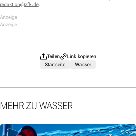
redaktion@zfk.de
.
Teilen
Link kopieren
Startseite
Wasser
MEHR ZU WASSER