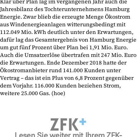
Klar über Plan lag im vergangenen Jahr auch die
Jahresbilanz des Tochterunternehmens Hamburg
Energie. Zwar blieb die erzeugte Menge Ökostrom
aus Windenergieanlagen witterungsbedingt mit
112.049 Mio. kWh deutlich unter den Erwartungen,
dafür lag das Gesamtergebnis von Hamburg Energie
um gut fünf Prozent über Plan bei 1,91 Mio. Euro.
Auch die Umsatzerlöse übertrafen mit 247 Mio. Euro
die Erwartungen. Ende Dezember 2018 hatte der
Ökostromanbieter rund 141.000 Kunden unter
Vertrag – das ist ein Plus von 6,8 Prozent gegenüber
dem Vorjahr. 116.000 Kunden beziehen Strom,
weitere 25.000 Gas. (hoe)
Lesen Sie weiter mit Ihrem ZFK-