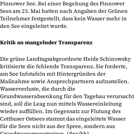
Pinnower See. Bei einer Begehung des Pinnower
Sees am 23. Mai hatten nach Angaben der Grünen
Teilnehmer festgestellt, dass kein Wasser mehr in
den See eingeleitet wurde.
Kritik an mangelnder Transparenz
Die grüne Landtagsabgeordnete Heide Schinowsky
kritisierte die fehlende Transparenz. Sie forderte,
am See Infotafeln mit Hintergründen der
Maßnahme sowie Ansprechpartnern aufzustellen.
Wasserverluste, die durch die
Grundwasserabsenkung für den Tagebau verursacht
sind, soll die Leag nun mittels Wassereinleitung
wieder auffüllen. Im Gegensatz zur Flutung des
Cottbuser Ostsees stammt das eingeleitete Wasser
für die Seen nicht aus der Spree, sondern aus
Grundwasserreservoiren. (dpa/bh)