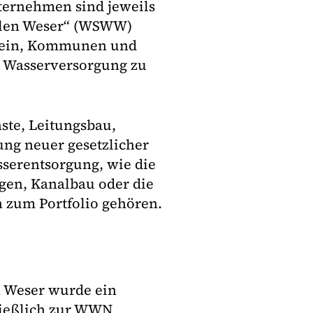
ternehmen sind jeweils
falen Weser“ (WSWW)
 sein, Kommunen und
h Wasserversorgung zu
ste, Leitungsbau,
ng neuer gesetzlicher
serentsorgung, wie die
gen, Kanalbau oder die
 zum Portfolio gehören.
n Weser wurde ein
ließlich zur WWN