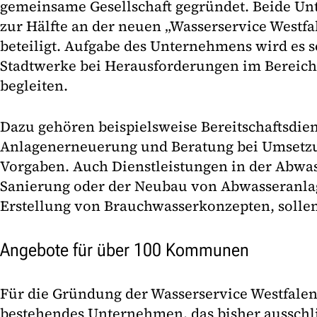
gemeinsame Gesellschaft gegründet. Beide Un
zur Hälfte an der neuen „Wasserservice West
beteiligt. Aufgabe des Unternehmens wird es
Stadtwerke bei Herausforderungen im Bereic
begleiten.
Dazu gehören beispielsweise Bereitschaftsdien
Anlagenerneuerung und Beratung bei Umsetzu
Vorgaben. Auch Dienstleistungen in der Abwas
Sanierung oder der Neubau von Abwasseranla
Erstellung von Brauchwasserkonzepten, sollen
Angebote für über 100 Kommunen
Für die Gründung der Wasserservice Westfale
bestehendes Unternehmen, das bisher aussch