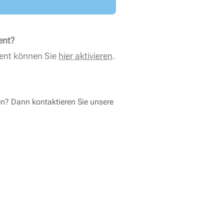
ent?
ent können Sie
hier aktivieren
.
en? Dann kontaktieren Sie unsere