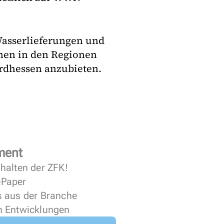
 Wasserlieferungen und
nen in den Regionen
rdhessen anzubieten.
ment
halten der ZFK!
 ePaper
s aus der Branche
n Entwicklungen