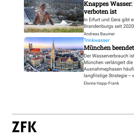
Knappes Wasser: 
verboten ist
In Erfurt und Gera gibt 
Brandenburgs seit 2020
Andreas Baumer
Trinkwasser
München beendet
Der Wasserverbrauch is
München verlängert die
Ausnahmephasen häufig
langfristige Strategie –
Elwine Happ-Frank