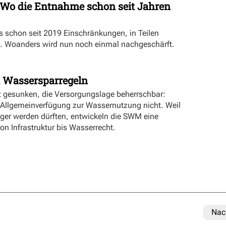
Wo die Entnahme schon seit Jahren
es schon seit 2019 Einschränkungen, in Teilen
. Woanders wird nun noch einmal nachgeschärft.
 Wassersparregeln
t gesunken, die Versorgungslage beherrschbar:
 Allgemeinverfügung zur Wassernutzung nicht. Weil
er werden dürften, entwickeln die SWM eine
 von Infrastruktur bis Wasserrecht.
Nac