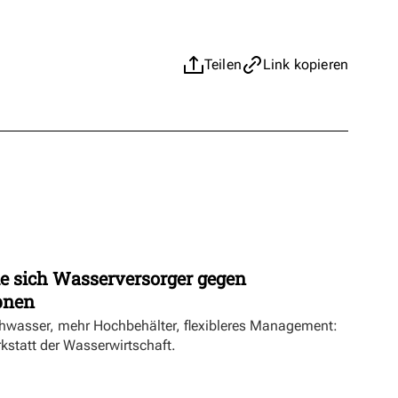
Teilen
Link kopieren
ie sich Wasserversorger gegen
pnen
hwasser, mehr Hochbehälter, flexibleres Management:
rkstatt der Wasserwirtschaft.