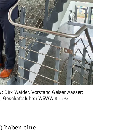
W; Dirk Waider, Vorstand Gelsenwasser;
N, Geschäftsführer WSWW
Bild: ©
) haben eine