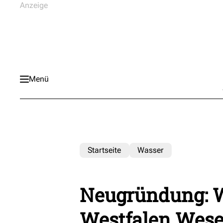
Menü
Startseite
Wasser
Neugründung: W
Westfalen Wese