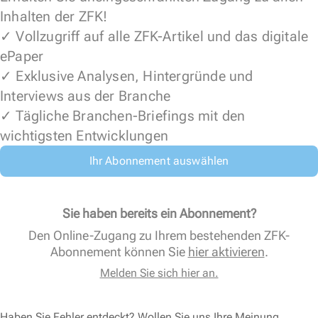
Inhalten der ZFK!
✓ Vollzugriff auf alle ZFK-Artikel und das digitale
ePaper
✓ Exklusive Analysen, Hintergründe und
Interviews aus der Branche
✓ Tägliche Branchen-Briefings mit den
wichtigsten Entwicklungen
Ihr Abonnement auswählen
Sie haben bereits ein Abonnement?
Den Online-Zugang zu Ihrem bestehenden ZFK-
Abonnement können Sie
hier aktivieren
.
Melden Sie sich hier an.
Haben Sie Fehler entdeckt? Wollen Sie uns Ihre Meinung