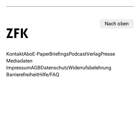
Nach oben
Kontakt
Abo
E-Paper
Briefings
Podcast
Verlag
Presse
Mediadaten
Impressum
AGB
Datenschutz
Widerrufsbelehrung
Barrierefreiheit
Hilfe/FAQ