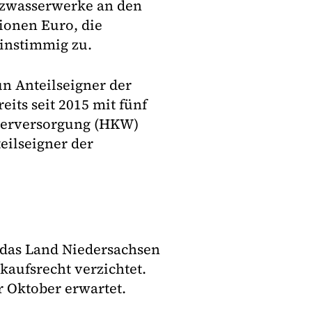
rzwasserwerke an den
lionen Euro, die
instimmig zu.
eun Anteilseigner der
ts seit 2015 mit fünf
serversorgung (HKW)
teilseigner der
s das Land Niedersachsen
kaufsrecht verzichtet.
r Oktober erwartet.