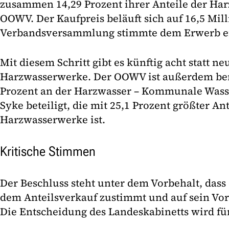
zusammen 14,29 Prozent ihrer Anteile der Ha
OOWV. Der Kaufpreis beläuft sich auf 16,5 Mil
Verbandsversammlung stimmte dem Erwerb e
Mit diesem Schritt gibt es künftig acht statt n
Harzwasserwerke. Der OOWV ist außerdem berei
Prozent an der Harzwasser – Kommunale Was
Syke beteiligt, die mit 25,1 Prozent größter An
Harzwasserwerke ist.
Kritische Stimmen
Der Beschluss steht unter dem Vorbehalt, das
dem Anteilsverkauf zustimmt und auf sein Vor
Die Entscheidung des Landeskabinetts wird fü