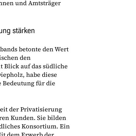
innen und Amtsträger
ung stärken
rbands betonte den Wert
ischen den
Blick auf das südliche
iepholz, habe diese
e Bedeutung für die
it der Privatisierung
ren Kunden. Sie bilden
dliches Konsortium. Ein
„Mit dem Erwerb der