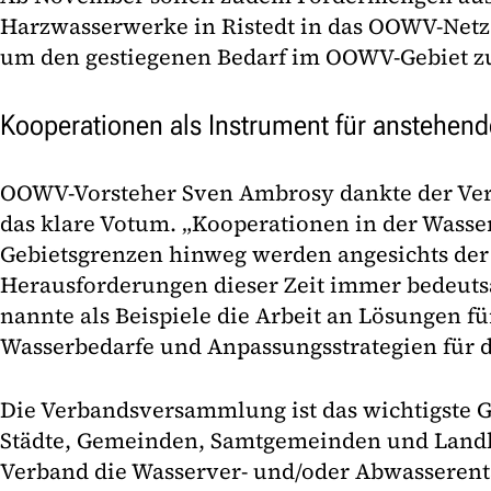
Harzwasserwerke in Ristedt in das OOWV-Netz
um den gestiegenen Bedarf im OOWV-Gebiet z
Kooperationen als Instrument für anstehen
OOWV-Vorsteher Sven Ambrosy dankte der Ve
das klare Votum. „Kooperationen in der Wasse
Gebietsgrenzen hinweg werden angesichts der 
Herausforderungen dieser Zeit immer bedeutsa
nannte als Beispiele die Arbeit an Lösungen fü
Wasserbedarfe und Anpassungsstrategien für 
Die Verbandsversammlung ist das wichtigste
Städte, Gemeinden, Samtgemeinden und Landk
Verband die Wasserver- und/oder Abwassere