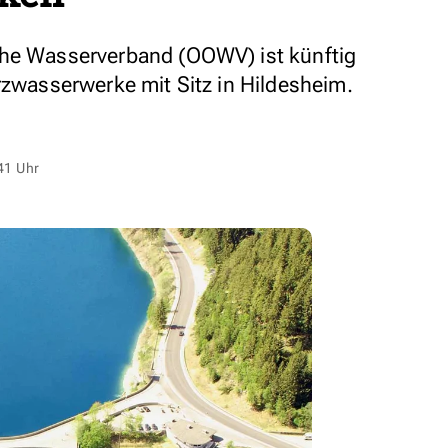
che Wasserverband (OOWV) ist künftig
rzwasserwerke mit Sitz in Hildesheim.
41 Uhr