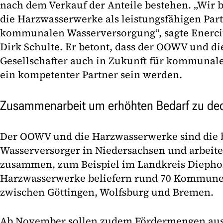
nach dem Verkauf der Anteile bestehen. „Wir 
die Harzwasserwerke als leistungsfähigen Part
kommunalen Wasserversorgung“, sagte Enerci
Dirk Schulte. Er betont, dass der OOWV und d
Gesellschafter auch in Zukunft für kommunal
ein kompetenter Partner sein werden.
Zusammenarbeit um erhöhten Bedarf zu de
Der OOWV und die Harzwasserwerke sind die 
Wasserversorger in Niedersachsen und arbeite
zusammen, zum Beispiel im Landkreis Diephol
Harzwasserwerke beliefern rund 70 Kommune
zwischen Göttingen, Wolfsburg und Bremen.
Ab November sollen zudem Fördermengen au