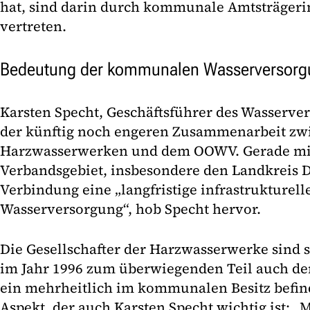
hat, sind darin durch kommunale Amtsträger
vertreten.
Bedeutung der kommunalen Wasserversorg
Karsten Specht, Geschäftsführer des Wasserve
der künftig noch engeren Zusammenarbeit zw
Harzwasserwerken und dem OOWV. Gerade mit 
Verbandsgebiet, insbesondere den Landkreis D
Verbindung eine „langfristige infrastrukturell
Wasserversorgung“, hob Specht hervor.
Die Gesellschafter der Harzwasserwerke sind se
im Jahr 1996 zum überwiegenden Teil auch de
ein mehrheitlich im kommunalen Besitz befin
Aspekt, der auch Karsten Specht wichtig ist: 