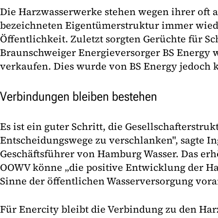
Die Harzwasserwerke stehen wegen ihrer oft a
bezeichneten Eigentümerstruktur immer wied
Öffentlichkeit. Zuletzt sorgten Gerüchte für Sc
Braunschweiger Energieversorger BS Energy w
verkaufen. Dies wurde von BS Energy jedoch k
Verbindungen bleiben bestehen
Es ist ein guter Schritt, die Gesellschafterstru
Entscheidungswege zu verschlanken", sagte 
Geschäftsführer von Hamburg Wasser. Das erhö
OOWV könne „die positive Entwicklung der H
Sinne der öffentlichen Wasserversorgung vora
Für Enercity bleibt die Verbindung zu den H