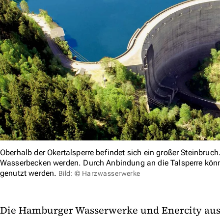
Oberhalb der Okertalsperre befindet sich ein großer Steinbruc
Wasserbecken werden. Durch Anbindung an die Talsperre kön
genutzt werden.
Bild: © Harzwasserwerke
Die Hamburger Wasserwerke und Enercity au