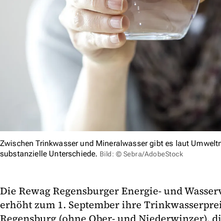
Zwischen Trinkwasser und Mineralwasser gibt es laut Umweltm
substanzielle Unterschiede.
Bild: © Sebra/AdobeStock
Die Rewag Regensburger Energie- und Wasser
erhöht zum 1. September ihre Trinkwasserpreis
Regensburg (ohne Ober- und Niederwinzer), d