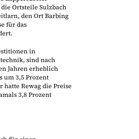
die Ortsteile Sulzbach
tlarn, den Ort Barbing
e für das
ert.
stitionen in
technik, sind nach
n Jahren erheblich
s um 3,5 Prozent
r hatte Rewag die Preise
amals 3,8 Prozent