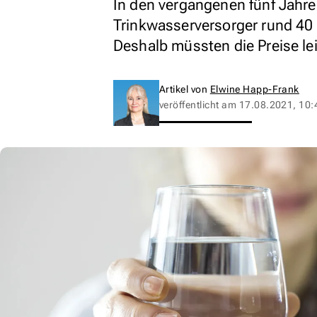
In den vergangenen fünf Jahr
Trinkwasserversorger rund 40 Mi
Deshalb müssten die Preise le
Artikel von
Elwine Happ-Frank
veröffentlicht am
17.08.2021, 10: