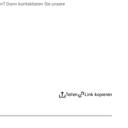
en? Dann kontaktieren Sie unsere
Teilen
Link kopieren