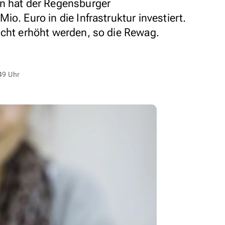
en hat der Regensburger
o. Euro in die Infrastruktur investiert.
icht erhöht werden, so die Rewag.
49 Uhr