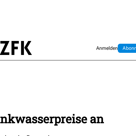
Anmelden
Abo
n
inkwasserpreise an