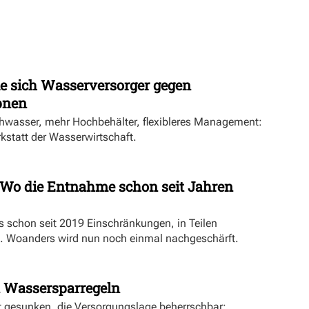
ie sich Wasserversorger gegen
pnen
hwasser, mehr Hochbehälter, flexibleres Management:
rkstatt der Wasserwirtschaft.
Wo die Entnahme schon seit Jahren
es schon seit 2019 Einschränkungen, in Teilen
. Woanders wird nun noch einmal nachgeschärft.
 Wassersparregeln
t gesunken, die Versorgungslage beherrschbar: