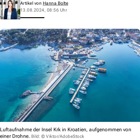
Artikel von
Hanna Bolte
13.08.2024, 08:56 Uhr
Luftaufnahme der Insel Krk in Kroatien, aufgenommen von
einer Drohne.
Bild: © Viktor/AdobeStock