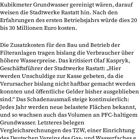
Kubikmeter Grundwasser gereinigt wären, darauf
weisen die Stadtwerke Rastatt hin. Nach den
Erfahrungen des ersten Betriebsjahrs würde dies 20
bis 30 Millionen Euro kosten.
Die Zusatzkosten für den Bau und Betrieb der
Filteranlagen tragen bislang die Verbraucher über
höhere Wasserpreise. Das kritisiert Olaf Kaspryk,
Geschäftsführer der Stadtwerke Rastatt: „Hier
werden Unschuldige zur Kasse gebeten, da die
Verursacher bislang nicht haftbar gemacht werden
konnten und öffentliche Gelder bisher ausgeblieben
sind.“ Das Schadenausmaß steige kontinuierlich:
Jedes Jahr werden neue belastete Flächen bekannt,
und so wachsen auch das Volumen an PFC-haltigem
Grundwasser. Letzteres belegen
Vergleichsrechnungen des TZW, einer Einrichtung
des Deutschen Vereins des Gas- und Wasserfaches e.