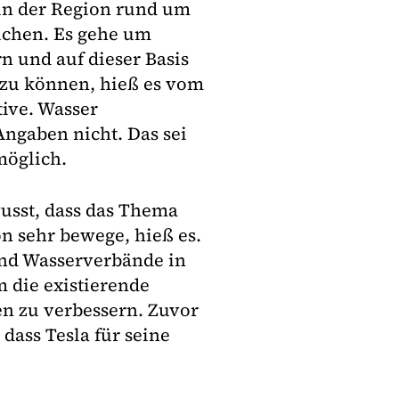
 in der Region rund um
uchen. Es gehe um
 und auf dieser Basis
 zu können, hieß es vom
ive. Wasser
Angaben nicht. Das sei
möglich.
usst, dass das Thema
n sehr bewege, hieß es.
nd Wasserverbände in
 die existierende
en zu verbessern. Zuvor
dass Tesla für seine