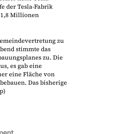
fe der Tesla-Fabrik
 1,8 Millionen
Gemeindevertretung zu
bend stimmte das
bauungsplanes zu. Die
us, es gab eine
er eine Fläche von
bebauen. Das bisherige
p)
ment