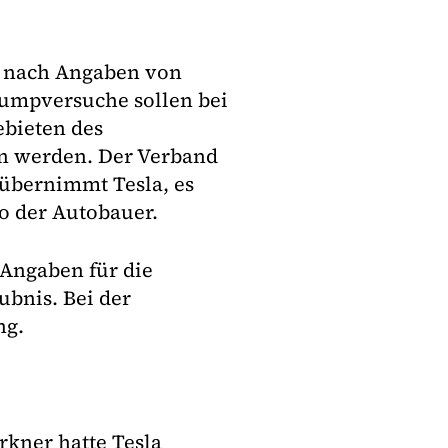
d nach Angaben von
umpversuche sollen bei
bieten des
 werden. Der Verband
 übernimmt Tesla, es
so der Autobauer.
Angaben für die
bnis. Bei der
ng.
rkner hatte Tesla