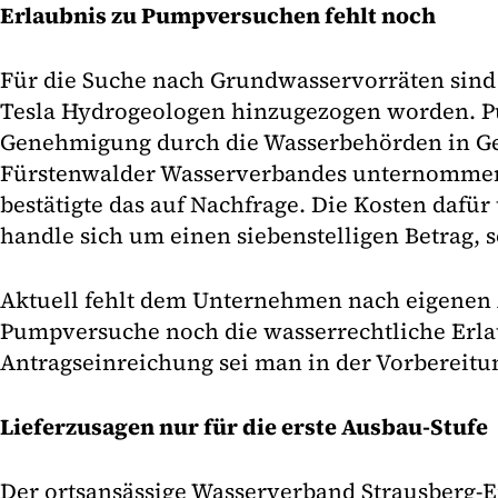
Erlaubnis zu Pumpversuchen fehlt noch
Für die Suche nach Grundwasservorräten sin
Tesla Hydrogeologen hinzugezogen worden. P
Genehmigung durch die Wasserbehörden in Ge
Fürstenwalder Wasserverbandes unternommen
bestätigte das auf Nachfrage. Die Kosten dafür
handle sich um einen siebenstelligen Betrag, 
Aktuell fehlt dem Unternehmen nach eigenen 
Pumpversuche noch die wasserrechtliche Erlau
Antragseinreichung sei man in der Vorbereitu
Lieferzusagen nur für die erste Ausbau-Stufe
Der ortsansässige Wasserverband Strausberg-E