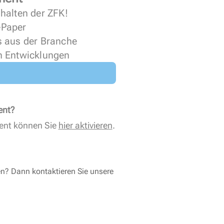
halten der ZFK!
 ePaper
s aus der Branche
n Entwicklungen
ent?
ent können Sie
hier aktivieren
.
en? Dann kontaktieren Sie unsere