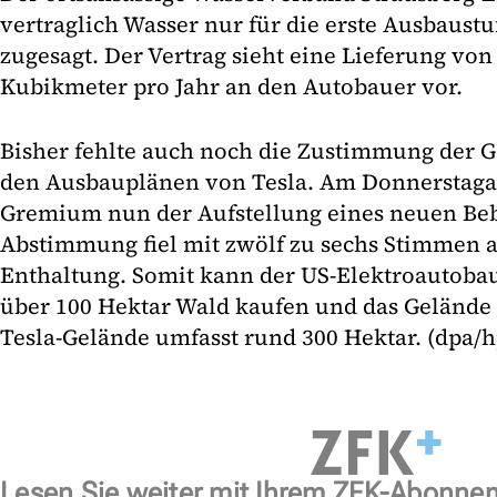
vertraglich Wasser nur für die erste Ausbaustu
zugesagt. Der Vertrag sieht eine Lieferung von
Kubikmeter pro Jahr an den Autobauer vor.
Bisher fehlte auch noch die Zustimmung der 
den Ausbauplänen von Tesla. Am Donnerstaga
Gremium nun der Aufstellung eines neuen Be
Abstimmung fiel mit zwölf zu sechs Stimmen a
Enthaltung. Somit kann der US-Elektroautobau
über 100 Hektar Wald kaufen und das Gelände 
Tesla-Gelände umfasst rund 300 Hektar. (dpa/h
Lesen Sie weiter mit Ihrem ZFK-Abonne