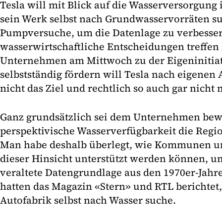
Tesla will mit Blick auf die Wasserversorgung
sein Werk selbst nach Grundwasservorräten s
Pumpversuche, um die Datenlage zu verbessern
wasserwirtschaftliche Entscheidungen treffen
Unternehmen am Mittwoch zu der Eigeninitiat
selbstständig fördern will Tesla nach eigenen 
nicht das Ziel und rechtlich so auch gar nicht 
Ganz grundsätzlich sei dem Unternehmen bew
perspektivische Wasserverfügbarkeit die Regio
Man habe deshalb überlegt, wie Kommunen u
dieser Hinsicht unterstützt werden können, um
veraltete Datengrundlage aus den 1970er-Jahr
hatten das Magazin «Stern» und RTL berichtet, 
Autofabrik selbst nach Wasser suche.