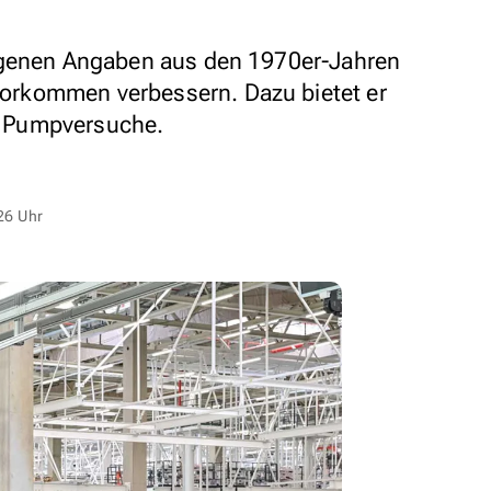
igenen Angaben aus den 1970er-Jahren
rkommen verbessern. Dazu bietet er
in Pumpversuche.
26 Uhr