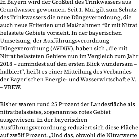
In Bayern wird der Großteil des Trinkwassers aus
Grundwasser gewonnen. Seit 1. Mai gilt zum Schutz
des Trinkwassers die neue Düngeverordnung, die
auch neue Kriterien und Maßnahmen für mit Nitrat
belastete Gebiete vorsieht. In der bayerischen
Umsetzung, der Ausführungsverordnung
Düngeverordnung (AVDüV), haben sich „die mit
Nitrat belasteten Gebiete nun im Vergleich zum Jahr
2018 – zumindest auf den ersten Blick wundersam –
halbiert“, heißt es einer Mitteilung des Verbandes
der Bayerischen Energie- und Wasserwirtschaft e.V.
– VBEW.
Bisher waren rund 25 Prozent der Landesfläche als
nitratbelastetes, sogenanntes rotes Gebiet
ausgewiesen. In der bayerischen
Ausführungsverordnung reduziert sich diese Fläche
auf zwölf Prozent. „Und das, obwohl die Nitratwerte