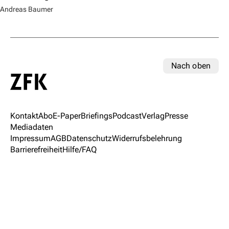
Andreas Baumer
Nach oben
Kontakt
Abo
E-Paper
Briefings
Podcast
Verlag
Presse
Mediadaten
Impressum
AGB
Datenschutz
Widerrufsbelehrung
Barrierefreiheit
Hilfe/FAQ