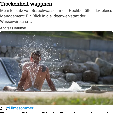
Trockenheit wappnen
Mehr Einsatz von Brauchwasser, mehr Hochbehälter, flexibleres
Management: Ein Blick in die Ideenwerkstatt der
Wasserwirtschaft.
Andreas Baumer
Hitzesommer