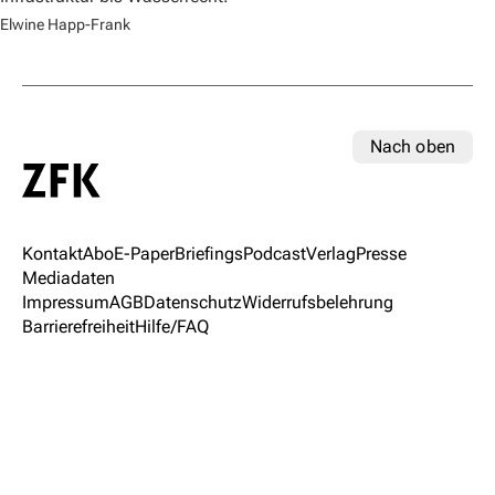
Elwine Happ-Frank
Nach oben
Kontakt
Abo
E-Paper
Briefings
Podcast
Verlag
Presse
Mediadaten
Impressum
AGB
Datenschutz
Widerrufsbelehrung
Barrierefreiheit
Hilfe/FAQ