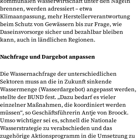
kommunalen Wasserwirtschaft unter den Nägeln
brennen, werden adressiert – etwa
Klimaanpassung, mehr Herstellerverantwortung
beim Schutz von Gewässern bis zur Frage, wie
Daseinsvorsorge sicher und bezahlbar bleiben
kann, auch in ländlichen Regionen.
Nachfrage und Dargebot anpassen
Die Wassernachfrage der unterschiedlichen
Sektoren muss an die in Zukunft sinkende
Wassermenge (Wasserdargebot) angepasst werden,
stellte der BUND fest. „Dazu bedarf es vieler
einzelner Maßnahmen, die koordiniert werden
müssen“, so Geschäftsführerin Antje von Broock.
Umso wichtiger sei es, schnell die Nationale
Wasserstrategie zu verabschieden und das
zugehörige Aktionsprogramm in die Umsetzung zu