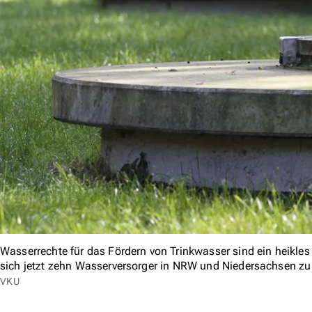
Wasserrechte für das Fördern von Trinkwasser sind ein heikle
sich jetzt zehn Wasserversorger in NRW und Niedersachsen 
VKU