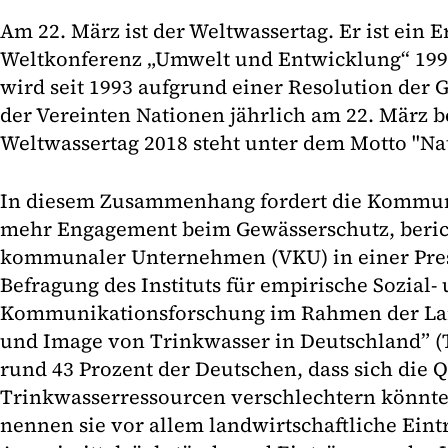
Am 22. März ist der Weltwassertag. Er ist ein E
Weltkonferenz „Umwelt und Entwicklung“ 1992
wird seit 1993 aufgrund einer Resolution de
der Vereinten Nationen jährlich am 22. März 
Weltwassertag 2018 steht unter dem Motto "Nat
In diesem Zusammenhang fordert die Kommun
mehr Engagement beim Gewässerschutz, beric
kommunaler Unternehmen (VKU) in einer Pres
Befragung des Instituts für empirische Sozial-
Kommunikationsforschung im Rahmen der Lang
und Image von Trinkwasser in Deutschland” (
rund 43 Prozent der Deutschen, dass sich die Q
Trinkwasserressourcen verschlechtern könnte.
nennen sie vor allem landwirtschaftliche Eint