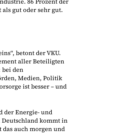
ndustrie. 86 Prozent der
als gut oder sehr gut.
ins“, betont der VKU.
ment aller Beteiligten
 bei den
rden, Medien, Politik
rsorge ist besser – und
d der Energie- und
n Deutschland kommt in
t das auch morgen und