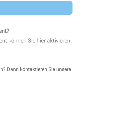
ent?
ent können Sie
hier aktivieren
.
en? Dann kontaktieren Sie unsere