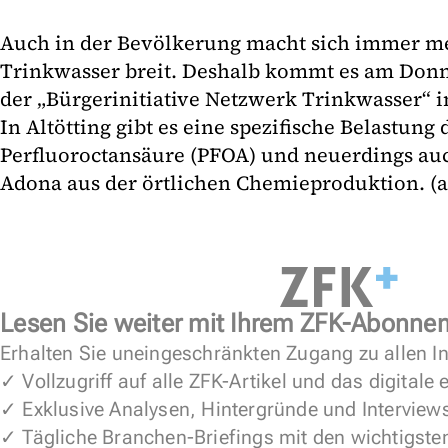
Auch in der Bevölkerung macht sich immer m
Trinkwasser breit. Deshalb kommt es am Don
der „Bürgerinitiative Netzwerk Trinkwasser“ i
In Altötting gibt es eine spezifische Belastun
Perfluoroctansäure (PFOA) und neuerdings auc
Adona aus der örtlichen Chemieproduktion. (a
Lesen Sie weiter mit Ihrem ZFK-Abonne
Erhalten Sie uneingeschränkten Zugang zu allen In
✓ Vollzugriff auf alle ZFK-Artikel und das digitale
✓ Exklusive Analysen, Hintergründe und Interview
✓ Tägliche Branchen-Briefings mit den wichtigste