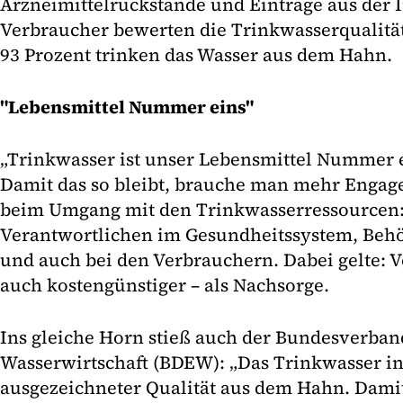
Arzneimittelrückstände und Einträge aus der I
Verbraucher bewerten die Trinkwasserqualität 
93 Prozent trinken das Wasser aus dem Hahn.
"Lebensmittel Nummer eins"
„Trinkwasser ist unser Lebensmittel Nummer e
Damit das so bleibt, brauche man mehr Engage
beim Umgang mit den Trinkwasserressourcen:
Verantwortlichen im Gesundheitssystem, Behö
und auch bei den Verbrauchern. Dabei gelte: Vo
auch kostengünstiger – als Nachsorge.
Ins gleiche Horn stieß auch der Bundesverban
Wasserwirtschaft (BDEW): „Das Trinkwasser i
ausgezeichneter Qualität aus dem Hahn. Dami