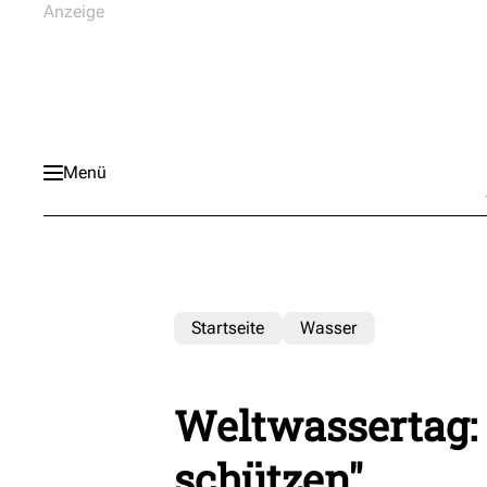
Menü
Startseite
Wasser
Weltwassertag:
schützen"