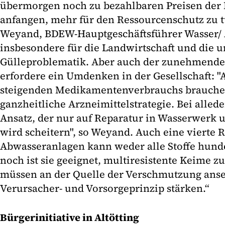
übermorgen noch zu bezahlbaren Preisen der Fa
anfangen, mehr für den Ressourcenschutz zu t
Weyand, BDEW-Hauptgeschäftsführer Wasser/ A
insbesondere für die Landwirtschaft und die u
Gülleproblematik. Aber auch der zunehmend
erfordere ein Umdenken in der Gesellschaft: "
steigenden Medikamentenverbrauchs brauche
ganzheitliche Arzneimittelstrategie. Bei alled
Ansatz, der nur auf Reparatur in Wasserwerk u
wird scheitern", so Weyand. Auch eine vierte 
Abwasseranlagen kann weder alle Stoffe hund
noch ist sie geeignet, multiresistente Keime z
müssen an der Quelle der Verschmutzung anse
Verursacher- und Vorsorgeprinzip stärken.“
Bürgerinitiative in Altötting