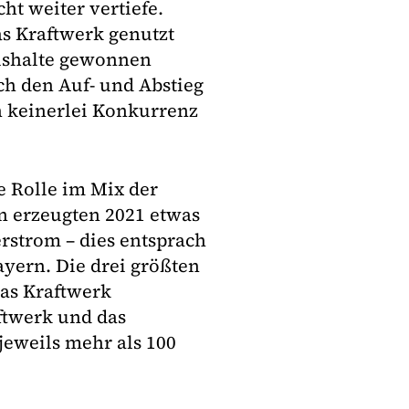
ht weiter vertiefe.
as Kraftwerk genutzt
ushalte gewonnen
h den Auf- und Abstieg
n keinerlei Konkurrenz
e Rolle im Mix der
n erzeugten 2021 etwas
rstrom – dies entsprach
yern. Die drei größten
as Kraftwerk
ftwerk und das
eweils mehr als 100