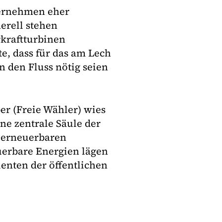
ternehmen eher
erell stehen
rkraftturbinen
e, dass für das am Lech
n den Fluss nötig seien
r (Freie Wähler) wies
ine zentrale Säule der
 erneuerbaren
uerbare Energien lägen
enten der öffentlichen