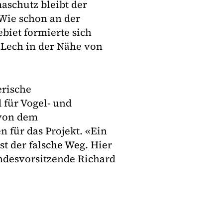
aschutz bleibt der
 Wie schon an der
biet formierte sich
 Lech in der Nähe von
erische
 für Vogel- und
 von dem
 für das Projekt. «Ein
t der falsche Weg. Hier
andesvorsitzende Richard