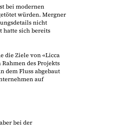
bst bei modernen
getötet würden. Mergner
nungsdetails nicht
 hatte sich bereits
e die Ziele von «Licca
m Rahmen des Projekts
n dem Fluss abgebaut
Unternehmen auf
aber bei der