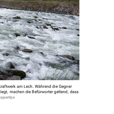
erkraftwerk am Lech. Während die Gegner
liegt, machen die Befürworter geltend, dass
Hoppe/dpa