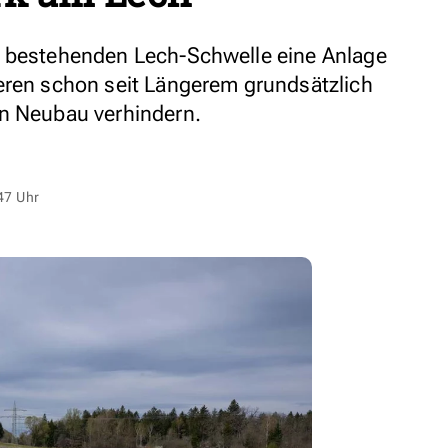
r bestehenden Lech-Schwelle eine Anlage
eren schon seit Längerem grundsätzlich
en Neubau verhindern.
47 Uhr