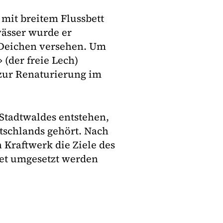
 mit breitem Flussbett
ässer wurde er
d Deichen versehen. Um
 (der freie Lech)
 zur Renaturierung im
Stadtwaldes entstehen,
schlands gehört. Nach
 Kraftwerk die Ziele des
et umgesetzt werden