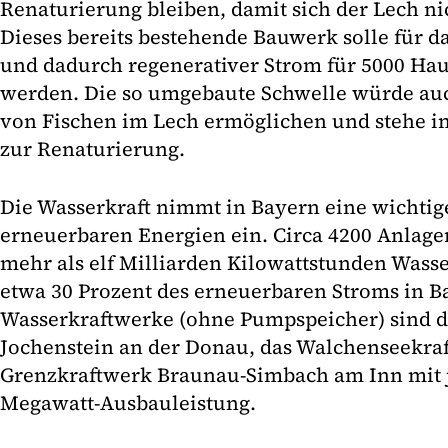
Renaturierung bleiben, damit sich der Lech nic
Dieses bereits bestehende Bauwerk solle für d
und dadurch regenerativer Strom für 5000 Ha
werden. Die so umgebaute Schwelle würde auc
von Fischen im Lech ermöglichen und stehe i
zur Renaturierung.
Die Wasserkraft nimmt in Bayern eine wichtig
erneuerbaren Energien ein. Circa 4200 Anlage
mehr als elf Milliarden Kilowattstunden Wasse
etwa 30 Prozent des erneuerbaren Stroms in Ba
Wasserkraftwerke (ohne Pumpspeicher) sind d
Jochenstein an der Donau, das Walchenseekra
Grenzkraftwerk Braunau-Simbach am Inn mit j
Megawatt-Ausbauleistung.