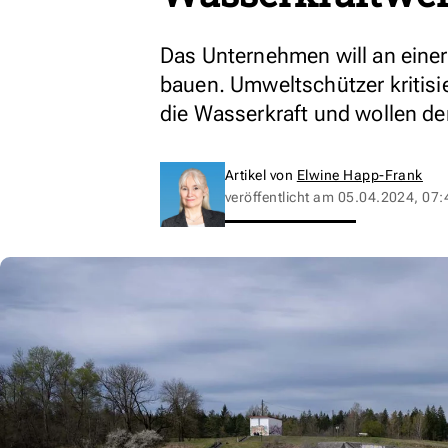
Das Unternehmen will an eine
bauen. Umweltschützer kritisi
die Wasserkraft und wollen d
Artikel von
Elwine Happ-Frank
veröffentlicht am
05.04.2024, 07: