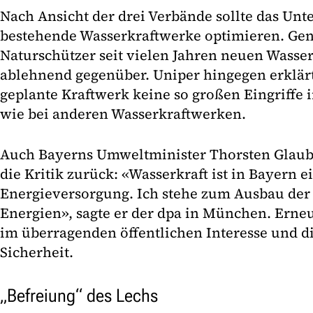
Nach Ansicht der drei Verbände sollte das Un
bestehende Wasserkraftwerke optimieren. Gen
Naturschützer seit vielen Jahren neuen Wasse
ablehnend gegenüber. Uniper hingegen erklärt
geplante Kraftwerk keine so großen Eingriffe i
wie bei anderen Wasserkraftwerken.
Auch Bayerns Umweltminister Thorsten Glaube
die Kritik zurück: «Wasserkraft ist in Bayern e
Energieversorgung. Ich stehe zum Ausbau der
Energien», sagte er der dpa in München. Erne
im überragenden öffentlichen Interesse und di
Sicherheit.
„Befreiung“ des Lechs