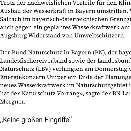
Trotz der nachweislichen Vorteile für den Klim
Ausbau der Wasserkraft in Bayern umstritten.
Salzach im bayerisch-österreichischen Grenzge
auch gegen ein geplantes Wasserkraftwerk am
Augsburg Widerstand von Umweltschützern.
Der Bund Naturschutz in Bayern (BN), der bay
Landesfischereiverband sowie der Landesbund
Naturschutz (LBV) verlangten am Donnerstag
Energiekonzern Uniper ein Ende der Planungen
neues Wasserkraftwerk im Naturschutzgebiet is
hat der Naturschutz Vorrang», sagte der BN-L
Mergner.
„Keine großen Eingriffe“