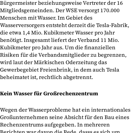
Bürgermeister beziehungsweise Vertreter der 16
Mitgliedsgemeinden. Der WSE versorgt 170.000
Menschen mit Wasser. Im Gebiet des
Wasserversorgers entsteht derzeit die Tesla-Fabrik,
die etwa 1,4 Mio. Kubikmeter Wasser pro Jahr
benötigt. Insgesamt liefert der Verband 11 Mio.
Kubikmeter pro Jahr aus. Um die finanziellen
Risiken für die Verbandsmitglieder zu begrenzen,
wird laut der Märkischen Oderzeitung das
Gewerbegebiet Freienbrink, in dem auch Tesla
beheimatet ist, rechtlich abgetrennt.
Kein Wasser für Großrechenzentrum
Wegen der Wasserprobleme hat ein internationales
Großunternehmen seine Absicht für den Bau eines
Rechenzentrums aufgegeben. In mehreren
Berichten war davon die Rede, dasss es sich um