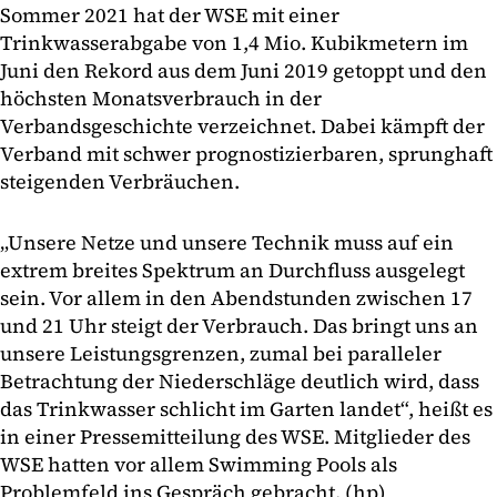
Sommer 2021 hat der WSE mit einer
Trinkwasserabgabe von 1,4 Mio. Kubikmetern im
Juni den Rekord aus dem Juni 2019 getoppt und den
höchsten Monatsverbrauch in der
Verbandsgeschichte verzeichnet. Dabei kämpft der
Verband mit schwer prognostizierbaren, sprunghaft
steigenden Verbräuchen.
„Unsere Netze und unsere Technik muss auf ein
extrem breites Spektrum an Durchfluss ausgelegt
sein. Vor allem in den Abendstunden zwischen 17
und 21 Uhr steigt der Verbrauch. Das bringt uns an
unsere Leistungsgrenzen, zumal bei paralleler
Betrachtung der Niederschläge deutlich wird, dass
das Trinkwasser schlicht im Garten landet“, heißt es
in einer Pressemitteilung des WSE. Mitglieder des
WSE hatten vor allem Swimming Pools als
Problemfeld ins Gespräch gebracht. (hp)