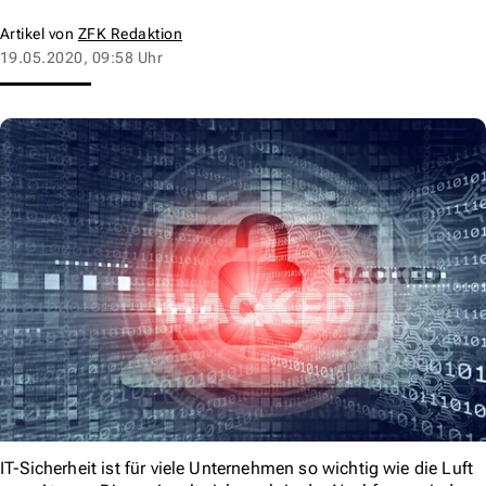
Artikel von
ZFK Redaktion
19.05.2020, 09:58 Uhr
IT-Sicherheit ist für viele Unternehmen so wichtig wie die Luft