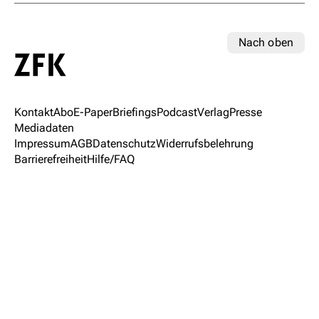
Nach oben
Kontakt
Abo
E-Paper
Briefings
Podcast
Verlag
Presse
Mediadaten
Impressum
AGB
Datenschutz
Widerrufsbelehrung
Barrierefreiheit
Hilfe/FAQ