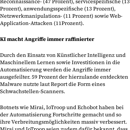
Reconnaissance- (47 Prozent), servicespezifische (13
Prozent), anwendungsspezifische (13 Prozent),
Netzwerkmanipulations- (11 Prozent) sowie Web-
Application-Attacken (11Prozent).
KI macht Angriffe immer raffinierter
Durch den Einsatz von Künstlicher Intelligenz und
Maschinellem Lernen sowie Investitionen in die
Automatisierung werden die Angriffe immer
ausgefeilter. 59 Prozent der hierzulande entdeckten
Malware nutzte laut Report die Form eines
Schwachstellen-Scanners.
Botnets wie Mirai, IoTroop und Echobot haben bei
der Automatisierung Fortschritte gemacht und so
ihre Verbreitungsmöglichkeiten massiv verbessert.
Mirai und IoTroop seien zudem dafür bekannt, dass