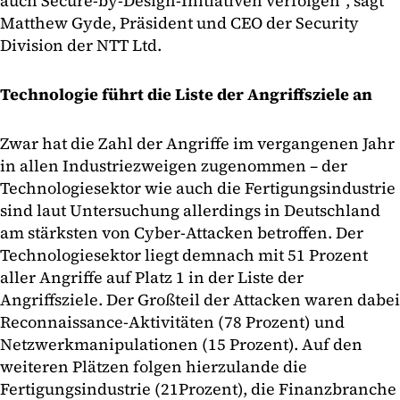
auch Secure-by-Design-Initiativen verfolgen“, sagt
Matthew Gyde, Präsident und CEO der Security
Division der NTT Ltd.
Technologie führt die Liste der Angriffsziele an
Zwar hat die Zahl der Angriffe im vergangenen Jahr
in allen Industriezweigen zugenommen – der
Technologiesektor wie auch die Fertigungsindustrie
sind laut Untersuchung allerdings in Deutschland
am stärksten von Cyber-Attacken betroffen. Der
Technologiesektor liegt demnach mit 51 Prozent
aller Angriffe auf Platz 1 in der Liste der
Angriffsziele. Der Großteil der Attacken waren dabei
Reconnaissance-Aktivitäten (78 Prozent) und
Netzwerkmanipulationen (15 Prozent). Auf den
weiteren Plätzen folgen hierzulande die
Fertigungsindustrie (21Prozent), die Finanzbranche