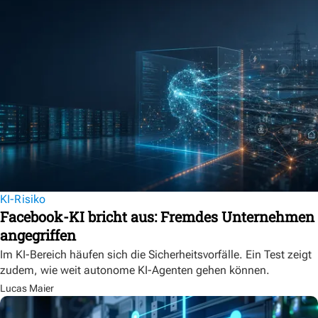
KI-Risiko
Facebook-KI bricht aus: Fremdes Unternehmen
angegriffen
Im KI-Bereich häufen sich die Sicherheitsvorfälle. Ein Test zeigt
zudem, wie weit autonome KI-Agenten gehen können.
Lucas Maier