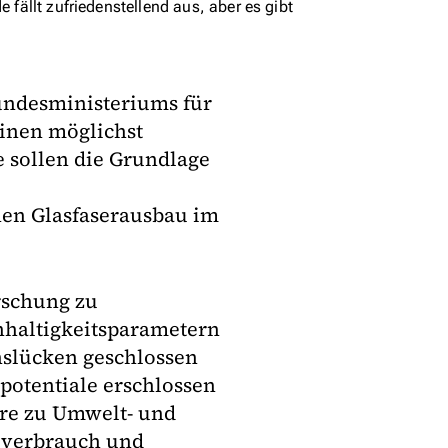
 fällt zufriedenstellend aus, aber es gibt
undesministeriums für
einen möglichst
e sollen die Grundlage
en Glasfaserausbau im
rschung zu
hhaltigkeitsparametern
nslücken geschlossen
potentiale erschlossen
re zu Umwelt- und
ieverbrauch und