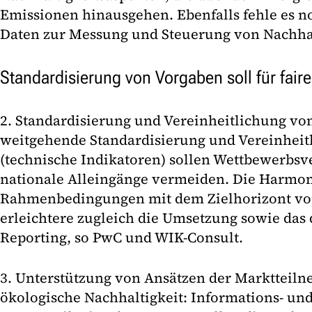
Emissionen hinausgehen. Ebenfalls fehle es n
Daten zur Messung und Steuerung von Nachhal
Standardisierung von Vorgaben soll für fai
2. Standardisierung und Vereinheitlichung vo
weitgehende Standardisierung und Vereinheit
(technische Indikatoren) sollen Wettbewerbs
nationale Alleingänge vermeiden. Die Harmon
Rahmenbedingungen mit dem Zielhorizont vo
erleichtere zugleich die Umsetzung sowie das
Reporting, so PwC und WIK-Consult.
3. Unterstützung von Ansätzen der Marktteil
ökologische Nachhaltigkeit: Informations- un