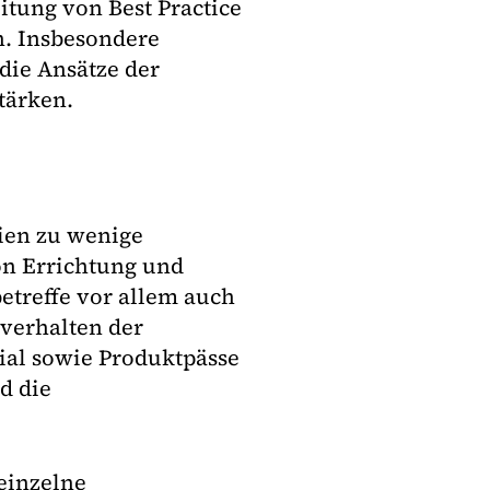
tung von Best Practice
n. Insbesondere
die Ansätze der
tärken.
ien zu wenige
on Errichtung und
betreffe vor allem auch
verhalten der
ial sowie Produktpässe
d die
einzelne