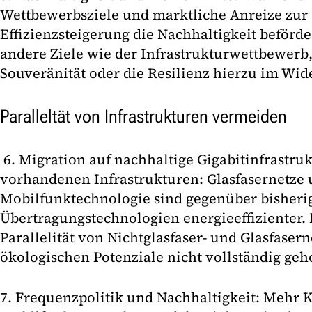
Wettbewerbsziele und marktliche Anreize zur
Effizienzsteigerung die Nachhaltigkeit beförd
andere Ziele wie der Infrastrukturwettbewerb, 
Souveränität oder die Resilienz hierzu im Wid
Paralleltät von Infrastrukturen vermeiden
6. Migration auf nachhaltige Gigabitinfrastr
vorhandenen Infrastrukturen: Glasfasernetze
Mobilfunktechnologie sind gegenüber bisheri
Übertragungstechnologien energieeffizienter. 
Parallelität von Nichtglasfaser- und Glasfaser
ökologischen Potenziale nicht vollständig ge
7. Frequenzpolitik und Nachhaltigkeit: Mehr 