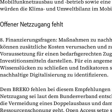
Mobilfunknetzausbau und -betrieb sowie eine
würden die Klima- und Umweltbilanz im Mobi
Offener Netzzugang fehlt
8. Finanzierungsfragen: Maßnahmen zu nachha
können zusätzliche Kosten verursachen und zu
Voraussetzung für einen bedarfsgerechten Zu
Investitionsmitteln darstellen. Für ein angem
Wissenslücken zu schließen und Indikatoren s
nachhaltige Digitalisierung zu identifizieren.
Dem BREKO fehlen bei diesem Empfehlungen z
Netzzugang sei laut dem Bundesverband ents
die Vermeidung eines Doppelausbaus und da
Ressourcenschonung geht. Open Access setze 