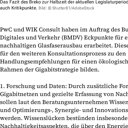
Das Fazit des Breko zur Halbzeit der aktuellen Legislaturperiode
auch Kritikpunkte.
Bild: © Shutter81/AdobeStock
PwC und WIK Consult haben im Auftrag des B
Digitales und Verkehr (BMDV) Eckpunkte für 
nachhaltigen Glasfaserausbau erarbeitet. Dies
für den weiteren Konsultationsprozess zu den
Handlungsempfehlungen für einen ökologisch
Rahmen der Gigabitstrategie bilden.
1. Forschung und Daten: Durch zusätzliche Fo
Gigabitnetzen und gezielte Erfassung von Nac
sollen laut den Beratungsunternehmen Wisse
und Optimierungs-, Synergie- und Innovations
werden. Wissenslücken bestünden insbesonde
Nachhaltigkeitsaspekten, die über den Energ