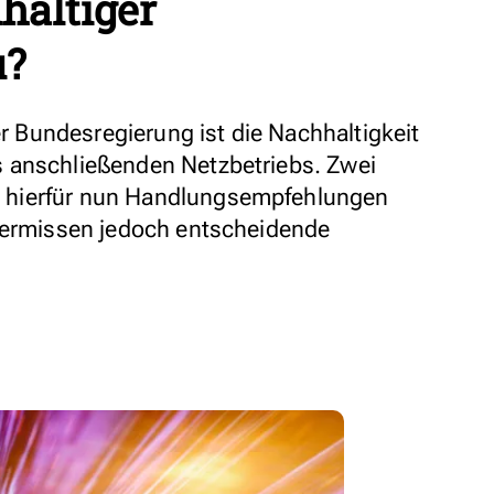
haltiger
u?
er Bundesregierung ist die Nachhaltigkeit
 anschließenden Netzbetriebs. Zwei
 hierfür nun Handlungsempfehlungen
 vermissen jedoch entscheidende