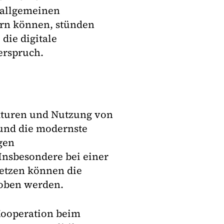
 allgemeinen
ern können, stünden
die digitale
erspruch.
ukturen und Nutzung von
 und die modernste
gen
Insbesondere bei einer
netzen können die
hoben werden.
Kooperation beim