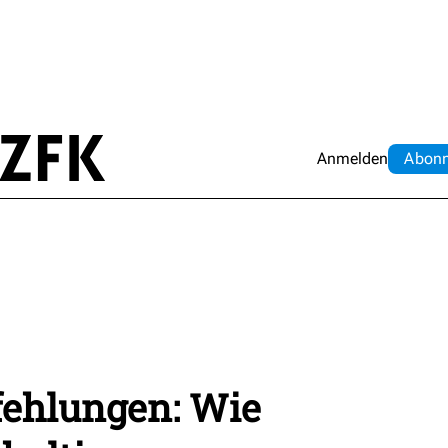
Anmelden
Abo
n
ehlungen: Wie