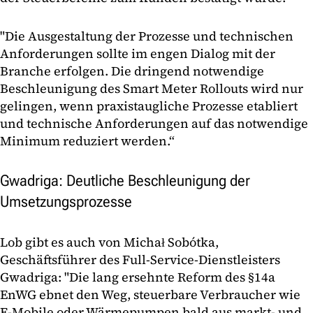
"Die Ausgestaltung der Prozesse und technischen
Anforderungen sollte im engen Dialog mit der
Branche erfolgen. Die dringend notwendige
Beschleunigung des Smart Meter Rollouts wird nur
gelingen, wenn praxistaugliche Prozesse etabliert
und technische Anforderungen auf das notwendige
Minimum reduziert werden.“
Gwadriga: Deutliche Beschleunigung der
Umsetzungsprozesse
Lob gibt es auch von Michał Sobótka,
Geschäftsführer des Full-Service-Dienstleisters
Gwadriga: "Die lang ersehnte Reform des §14a
EnWG ebnet den Weg, steuerbare Verbraucher wie
E-Mobile oder Wärmepumpen bald aus markt- und