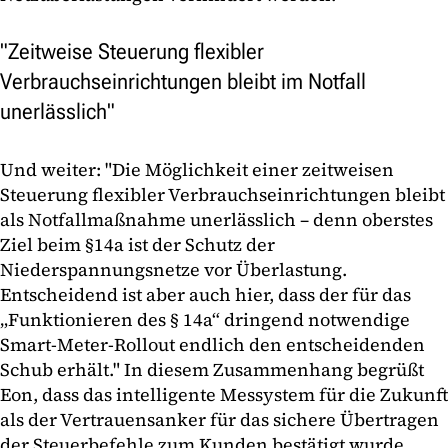
"Zeitweise Steuerung flexibler
Verbrauchseinrichtungen bleibt im Notfall
unerlässlich"
Und weiter: "Die Möglichkeit einer zeitweisen
Steuerung flexibler Verbrauchseinrichtungen bleibt
als Notfallmaßnahme unerlässlich – denn oberstes
Ziel beim §14a ist der Schutz der
Niederspannungsnetze vor Überlastung.
Entscheidend ist aber auch hier, dass der für das
„Funktionieren des § 14a“ dringend notwendige
Smart-Meter-Rollout endlich den entscheidenden
Schub erhält." In diesem Zusammenhang begrüßt
Eon, dass das intelligente Messystem für die Zukunft
als der Vertrauensanker für das sichere Übertragen
der Steuerbefehle zum Kunden bestätigt wurde.