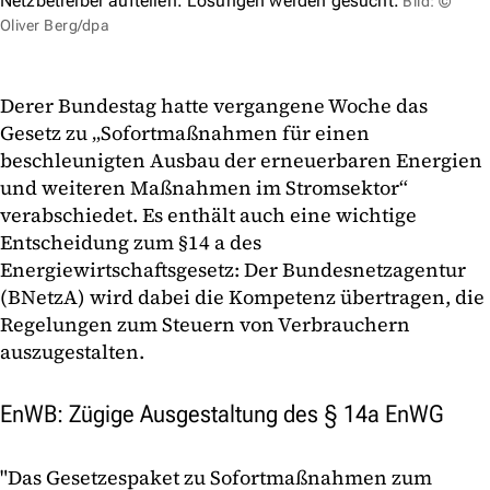
Netzbetreiber aufteilen. Lösungen werden gesucht.
Bild: ©
Oliver Berg/dpa
Derer Bundestag hatte vergangene Woche das
Gesetz zu „Sofortmaßnahmen für einen
beschleunigten Ausbau der erneuerbaren Energien
und weiteren Maßnahmen im Stromsektor“
verabschiedet. Es enthält auch eine wichtige
Entscheidung zum §14 a des
Energiewirtschaftsgesetz: Der Bundesnetzagentur
(BNetzA) wird dabei die Kompetenz übertragen, die
Regelungen zum Steuern von Verbrauchern
auszugestalten.
EnWB: Zügige Ausgestaltung des § 14a EnWG
"Das Gesetzespaket zu Sofortmaßnahmen zum