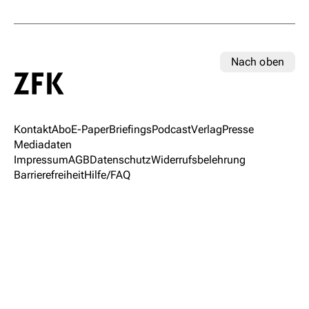
Nach oben
Kontakt
Abo
E-Paper
Briefings
Podcast
Verlag
Presse
Mediadaten
Impressum
AGB
Datenschutz
Widerrufsbelehrung
Barrierefreiheit
Hilfe/FAQ