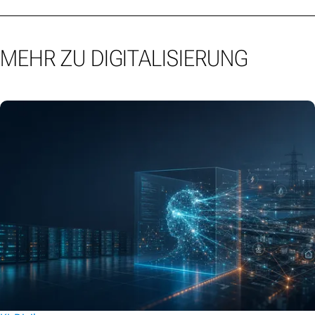
MEHR ZU DIGITALISIERUNG