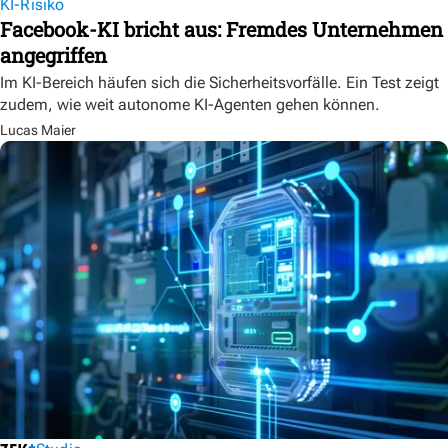
KI-Risiko
Facebook-KI bricht aus: Fremdes Unternehmen
angegriffen
Im KI-Bereich häufen sich die Sicherheitsvorfälle. Ein Test zeigt
zudem, wie weit autonome KI-Agenten gehen können.
Lucas Maier