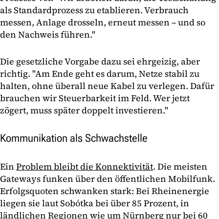
als Standardprozess zu etablieren. Verbrauch
messen, Anlage drosseln, erneut messen – und so
den Nachweis führen."
Die gesetzliche Vorgabe dazu sei ehrgeizig, aber
richtig. "Am Ende geht es darum, Netze stabil zu
halten, ohne überall neue Kabel zu verlegen. Dafür
brauchen wir Steuerbarkeit im Feld. Wer jetzt
zögert, muss später doppelt investieren."
Kommunikation als Schwachstelle
Ein
Problem bleibt die Konnektivität
. Die meisten
Gateways funken über den öffentlichen Mobilfunk.
Erfolgsquoten schwanken stark: Bei Rheinenergie
liegen sie laut Sobótka bei über 85 Prozent, in
ländlichen Regionen wie um Nürnberg nur bei 60