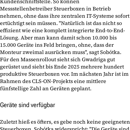
Kundenschnittstelle. So können
Messstellenbetreiber Steuerboxen in Betrieb
nehmen, ohne dass ihre zentralen IT-Systeme sofort
ertüchtigt sein müssen. "Natürlich ist das nicht so
effizient wie eine komplett integrierte End-to-End-
Lösung. Aber man kann damit schon 10.000 bis
15.000 Geräte ins Feld bringen, ohne, dass der
Monteur zweimal ausrücken muss", sagt Sobótka.
Für den Massenrollout sieht sich Gwadriga gut
gerüstet und sieht bis Ende 2025 mehrere hundert
produktive Steuerboxen vor. Im nächsten Jahr ist im
Rahmen des CLS-ON-Projekts eine mittlere
fünfstellige Zahl an Geräten geplant.
Geräte sind verfügbar
Zuletzt hieß es öfters, es gebe noch keine geeigneten
Steuerboxen. Sobótka widerspricht: "Die Geräte sind