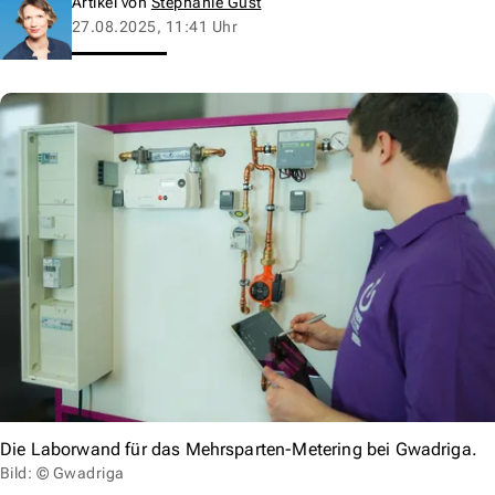
Artikel von
Stephanie Gust
27.08.2025, 11:41 Uhr
Die Laborwand für das Mehrsparten-Metering bei Gwadriga.
Bild: © Gwadriga