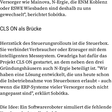
Versorger wie Mainova, N-Ergie, die ENM Koblenz
oder ESWE Wiesbaden sind deshalb zu uns
gewechselt", berichtet Sobótka.
CLS ON als Brücke
Herzstück des Steuerungsrollouts ist die Steuerbox.
Sie verbindet Verbraucher oder Erzeuger mit dem
intelligenten Messsystem. Gwadriga hat dafür das
Projekt CLS ON gestartet, an dem neben den drei
Gründungshäusern auch N-Ergie beteiligt ist. "Wir
haben eine Lösung entwickelt, die uns heute schon
die Inbetriebnahme von Steuerboxen erlaubt – auch
wenn die ERP-Systeme vieler Versorger noch nicht
angepasst sind", erklärt Sobótka.
Die Idee: Ein Softwareroboter simuliert die fehlende