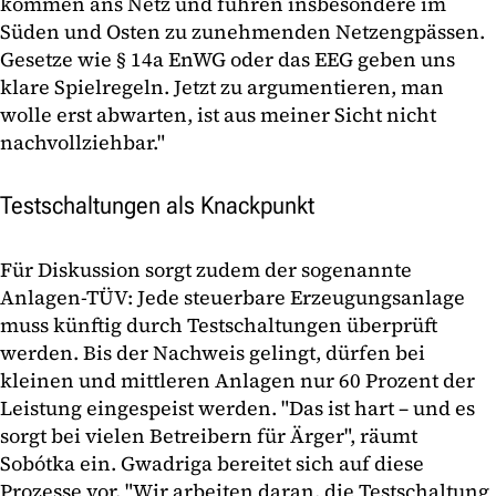
kommen ans Netz und führen insbesondere im
Süden und Osten zu zunehmenden Netzengpässen.
Gesetze wie § 14a EnWG oder das EEG geben uns
klare Spielregeln. Jetzt zu argumentieren, man
wolle erst abwarten, ist aus meiner Sicht nicht
nachvollziehbar."
Testschaltungen als Knackpunkt
Für Diskussion sorgt zudem der sogenannte
Anlagen-TÜV: Jede steuerbare Erzeugungsanlage
muss künftig durch Testschaltungen überprüft
werden. Bis der Nachweis gelingt, dürfen bei
kleinen und mittleren Anlagen nur 60 Prozent der
Leistung eingespeist werden. "Das ist hart – und es
sorgt bei vielen Betreibern für Ärger", räumt
Sobótka ein. Gwadriga bereitet sich auf diese
Prozesse vor. "Wir arbeiten daran, die Testschaltung