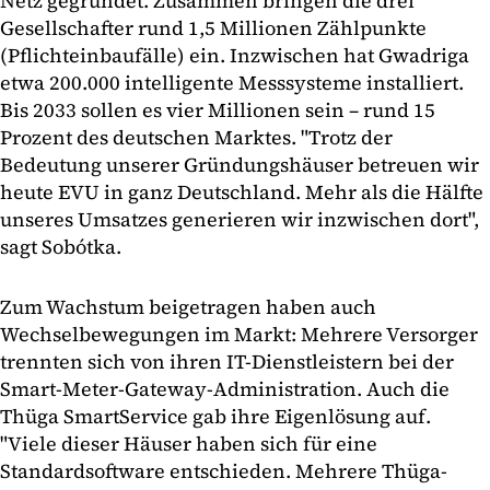
Netz gegründet. Zusammen bringen die drei
Gesellschafter rund 1,5 Millionen Zählpunkte
(Pflichteinbaufälle) ein. Inzwischen hat Gwadriga
etwa 200.000 intelligente Messsysteme installiert.
Bis 2033 sollen es vier Millionen sein – rund 15
Prozent des deutschen Marktes. "Trotz der
Bedeutung unserer Gründungshäuser betreuen wir
heute EVU in ganz Deutschland. Mehr als die Hälfte
unseres Umsatzes generieren wir inzwischen dort",
sagt Sobótka.
Zum Wachstum beigetragen haben auch
Wechselbewegungen im Markt: Mehrere Versorger
trennten sich von ihren IT-Dienstleistern bei der
Smart-Meter-Gateway-Administration. Auch die
Thüga SmartService gab ihre Eigenlösung auf.
"Viele dieser Häuser haben sich für eine
Standardsoftware entschieden. Mehrere Thüga-