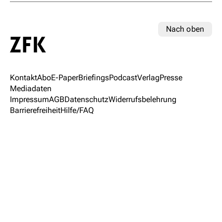
Nach oben
Kontakt
Abo
E-Paper
Briefings
Podcast
Verlag
Presse
Mediadaten
Impressum
AGB
Datenschutz
Widerrufsbelehrung
Barrierefreiheit
Hilfe/FAQ