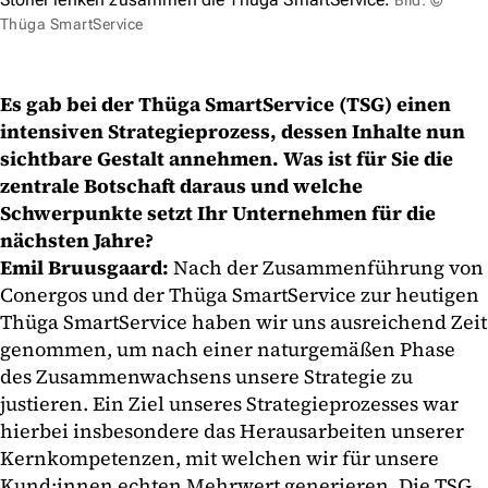
Bild: ©
Thüga SmartService
Es gab bei der Thüga SmartService (TSG) einen
intensiven Strategieprozess, dessen Inhalte nun
sichtbare Gestalt annehmen. Was ist für Sie die
zentrale Botschaft daraus und welche
Schwerpunkte setzt Ihr Unternehmen für die
nächsten Jahre?
Emil Bruusgaard:
Nach der Zusammenführung von
Conergos und der Thüga SmartService zur heutigen
Thüga SmartService haben wir uns ausreichend Zeit
genommen, um nach einer naturgemäßen Phase
des Zusammenwachsens unsere Strategie zu
justieren. Ein Ziel unseres Strategieprozesses war
hierbei insbesondere das Herausarbeiten unserer
Kernkompetenzen, mit welchen wir für unsere
Kund:innen echten Mehrwert generieren. Die TSG