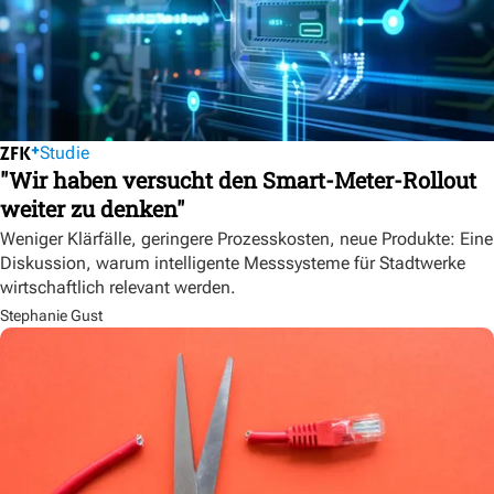
Studie
"Wir haben versucht den Smart-Meter-Rollout
weiter zu denken"
Weniger Klärfälle, geringere Prozesskosten, neue Produkte: Eine
Diskussion, warum intelligente Messsysteme für Stadtwerke
wirtschaftlich relevant werden.
Stephanie Gust