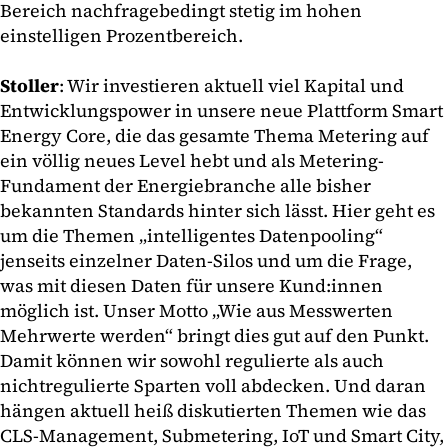
Bereich nachfragebedingt stetig im hohen
einstelligen Prozentbereich.
Stoller
: Wir investieren aktuell viel Kapital und
Entwicklungspower in unsere neue Plattform Smart
Energy Core, die das gesamte Thema Metering auf
ein völlig neues Level hebt und als Metering-
Fundament der Energiebranche alle bisher
bekannten Standards hinter sich lässt. Hier geht es
um die Themen „intelligentes Datenpooling“
jenseits einzelner Daten-Silos und um die Frage,
was mit diesen Daten für unsere Kund:innen
möglich ist. Unser Motto „Wie aus Messwerten
Mehrwerte werden“ bringt dies gut auf den Punkt.
Damit können wir sowohl regulierte als auch
nichtregulierte Sparten voll abdecken. Und daran
hängen aktuell heiß diskutierten Themen wie das
CLS-Management, Submetering, IoT und Smart City,