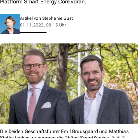
Plattform Smart Energy Core voran.
Artikel von
Stephanie Gust
01.11.2022, 08:15 Uhr
Die beiden Geschäftsführer Emil Bruusgaard und Matthias
Stoller lenken zusammen die Thüga SmartService.