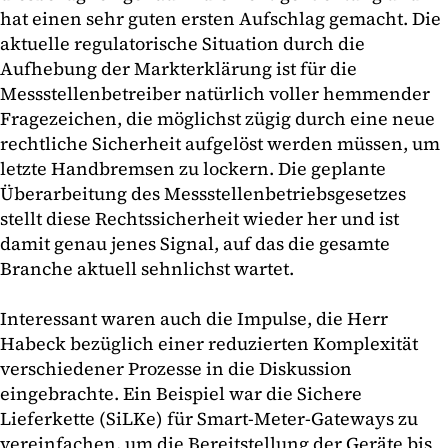
hat einen sehr guten ersten Aufschlag gemacht. Die
aktuelle regulatorische Situation durch die
Aufhebung der Markterklärung ist für die
Messstellenbetreiber natürlich voller hemmender
Fragezeichen, die möglichst zügig durch eine neue
rechtliche Sicherheit aufgelöst werden müssen, um
letzte Handbremsen zu lockern. Die geplante
Überarbeitung des Messstellenbetriebsgesetzes
stellt diese Rechtssicherheit wieder her und ist
damit genau jenes Signal, auf das die gesamte
Branche aktuell sehnlichst wartet.
Interessant waren auch die Impulse, die Herr
Habeck bezüglich einer reduzierten Komplexität
verschiedener Prozesse in die Diskussion
eingebrachte. Ein Beispiel war die Sichere
Lieferkette (SiLKe) für Smart-Meter-Gateways zu
vereinfachen, um die Bereitstellung der Geräte bis