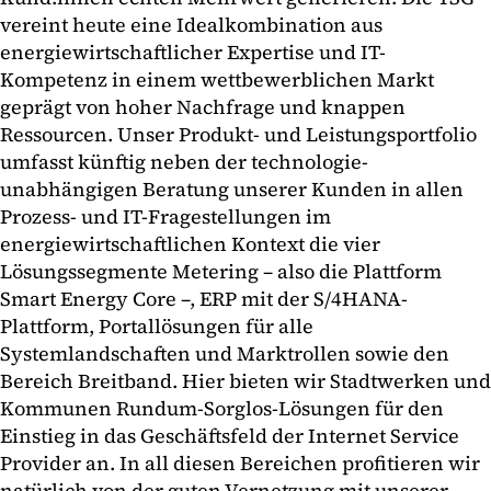
vereint heute eine Idealkombination aus
energiewirtschaftlicher Expertise und IT-
Kompetenz in einem wettbewerblichen Markt
geprägt von hoher Nachfrage und knappen
Ressourcen. Unser Produkt- und Leistungsportfolio
umfasst künftig neben der technologie-
unabhängigen Beratung unserer Kunden in allen
Prozess- und IT-Fragestellungen im
energiewirtschaftlichen Kontext die vier
Lösungssegmente Metering – also die Plattform
Smart Energy Core –, ERP mit der S/4HANA-
Plattform, Portallösungen für alle
Systemlandschaften und Marktrollen sowie den
Bereich Breitband. Hier bieten wir Stadtwerken und
Kommunen Rundum-Sorglos-Lösungen für den
Einstieg in das Geschäftsfeld der Internet Service
Provider an. In all diesen Bereichen profitieren wir
natürlich von der guten Vernetzung mit unserer