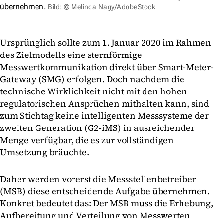
übernehmen.
Bild: © Melinda Nagy/AdobeStock
Ursprünglich sollte zum 1. Januar 2020 im Rahmen
des Zielmodells eine sternförmige
Messwertkommunikation direkt über Smart-Meter-
Gateway (SMG) erfolgen. Doch nachdem die
technische Wirklichkeit nicht mit den hohen
regulatorischen Ansprüchen mithalten kann, sind
zum Stichtag keine intelligenten Messsysteme der
zweiten Generation (G2-iMS) in ausreichender
Menge verfügbar, die es zur vollständigen
Umsetzung bräuchte.
Daher werden vorerst die Messstellenbetreiber
(MSB) diese entscheidende Aufgabe übernehmen.
Konkret bedeutet das: Der MSB muss die Erhebung,
Aufbereitung und Verteilung von Messwerten