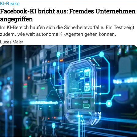
KI-Risiko
Facebook-KI bricht aus: Fremdes Unternehmen
angegriffen
Im KI-Bereich häufen sich die Sicherheitsvorfälle. Ein Test zeigt
zudem, wie weit autonome KI-Agenten gehen können.
Lucas Maier