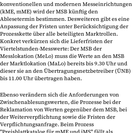
konventionellen und modernen Messeinrichtungen
(kME, mME) wird der MSB künftig den
Ablesetermin bestimmen. Desweiteren gibt es eine
Anpassung der Fristen unter Berücksichtigung der
Prozesskette über alle beteiligten Marktrollen.
Konkret verkürzen sich die Lieferfristen der
Viertelstunden-Messwerte: Der MSB der
Messlokation (MeLo) muss die Werte an den MSB
der Marktlokation (MaLo) bereits bis 9.30 Uhr und
dieser sie an den Übertragungsnetzbetreiber (ÜNB)
bis 11.00 Uhr übertragen haben.
Ebenso verändern sich die Anforderungen von
Zwischenablesungswerten, die Prozesse bei der
Reklamation von Werten gegenüber dem MSB, bei
der Weiterverpflichtung sowie die Fristen der
Verpflichtungsanfrage. Beim Prozess
"Preisblattkatalog für mME und iMS" fällt als