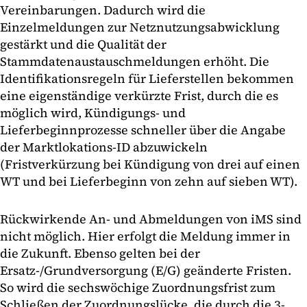
Vereinbarungen. Dadurch wird die
Einzelmeldungen zur Netznutzungsabwicklung
gestärkt und die Qualität der
Stammdatenaustauschmeldungen erhöht. Die
Identifikationsregeln für Lieferstellen bekommen
eine eigenständige verkürzte Frist, durch die es
möglich wird, Kündigungs- und
Lieferbeginnprozesse schneller über die Angabe
der Marktlokations-ID abzuwickeln
(Fristverkürzung bei Kündigung von drei auf einen
WT und bei Lieferbeginn von zehn auf sieben WT).
Rückwirkende An- und Abmeldungen von iMS sind
nicht möglich. Hier erfolgt die Meldung immer in
die Zukunft. Ebenso gelten bei der
Ersatz-/Grundversorgung (E/G) geänderte Fristen.
So wird die sechswöchige Zuordnungsfrist zum
Schließen der Zuordnungslücke, die durch die 3-