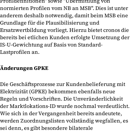
Profildefinitionen" sowie "Übermittlung von
normierten Profilen vom NB an MSB". Dies ist unter
anderem deshalb notwendig, damit beim MSB eine
Grundlage für die Plausibilisierung und
Ersatzwertbildung vorliegt. Hierzu bietet cronos die
bereits bei etlichen Kunden erfolgte Umsetzung der
IS-U-Gewichtung auf Basis von Standard-
Lastprofilen an.
Änderungen GPKE
Die Geschäftsprozesse zur Kundenbelieferung mit
Elektrizität (GPKE) bekommen ebenfalls neue
Regeln und Vorschriften. Die Unveränderlichkeit
der Marktlokations-ID wurde nochmal verdeutlicht.
Wie sich in der Vergangenheit bereits andeutete,
werden Zuordnungslisten vollständig wegfallen, es
sei denn, es gibt besondere bilaterale