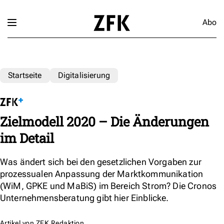
Abo
Startseite
Digitalisierung
Zielmodell 2020 – Die Änderungen
im Detail
Was ändert sich bei den gesetzlichen Vorgaben zur
prozessualen Anpassung der Marktkommunikation
(WiM, GPKE und MaBiS) im Bereich Strom? Die Cronos
Unternehmensberatung gibt hier Einblicke.
Artikel von
ZFK Redaktion