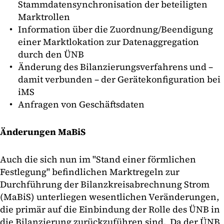
Stammdatensynchronisation der beteiligten
Marktrollen
Information über die Zuordnung/Beendigung
einer Marktlokation zur Datenaggregation
durch den ÜNB
Änderung des Bilanzierungsverfahrens und –
damit verbunden – der Gerätekonfiguration bei
iMS
Anfragen von Geschäftsdaten
Änderungen MaBiS
Auch die sich nun im "Stand einer förmlichen
Festlegung" befindlichen Marktregeln zur
Durchführung der Bilanzkreisabrechnung Strom
(MaBiS) unterliegen wesentlichen Veränderungen,
die primär auf die Einbindung der Rolle des ÜNB in
die Bilanzierung zurückzuführen sind. Da der ÜNB