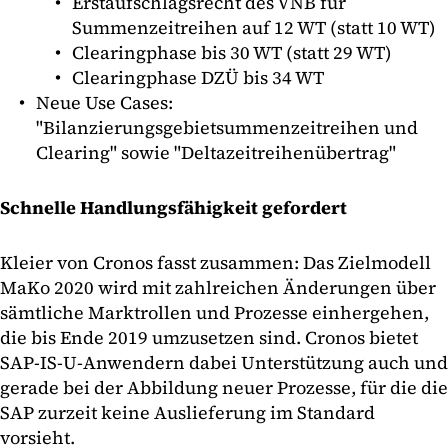
Erstaufschlagsrecht des VNB für
Summenzeitreihen auf 12 WT (statt 10 WT)
Clearingphase bis 30 WT (statt 29 WT)
Clearingphase DZÜ bis 34 WT
Neue Use Cases:
"Bilanzierungsgebietsummenzeitreihen und
Clearing" sowie "Deltazeitreihenübertrag"
Schnelle Handlungsfähigkeit gefordert
Kleier von Cronos fasst zusammen: Das Zielmodell
MaKo 2020 wird mit zahlreichen Änderungen über
sämtliche Marktrollen und Prozesse einhergehen,
die bis Ende 2019 umzusetzen sind. Cronos bietet
SAP-IS-U-Anwendern dabei Unterstützung auch und
gerade bei der Abbildung neuer Prozesse, für die die
SAP zurzeit keine Auslieferung im Standard
vorsieht.