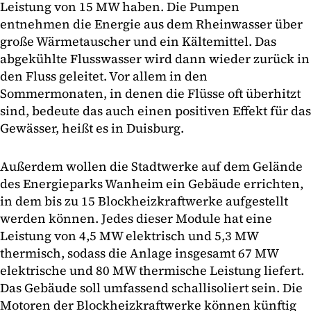
Leistung von 15 MW haben. Die Pumpen
entnehmen die Energie aus dem Rheinwasser über
große Wärmetauscher und ein Kältemittel. Das
abgekühlte Flusswasser wird dann wieder zurück in
den Fluss geleitet. Vor allem in den
Sommermonaten, in denen die Flüsse oft überhitzt
sind, bedeute das auch einen positiven Effekt für das
Gewässer, heißt es in Duisburg.
Außerdem wollen die Stadtwerke auf dem Gelände
des Energieparks Wanheim ein Gebäude errichten,
in dem bis zu 15 Blockheizkraftwerke aufgestellt
werden können. Jedes dieser Module hat eine
Leistung von 4,5 MW elektrisch und 5,3 MW
thermisch, sodass die Anlage insgesamt 67 MW
elektrische und 80 MW thermische Leistung liefert.
Das Gebäude soll umfassend schallisoliert sein. Die
Motoren der Blockheizkraftwerke können künftig