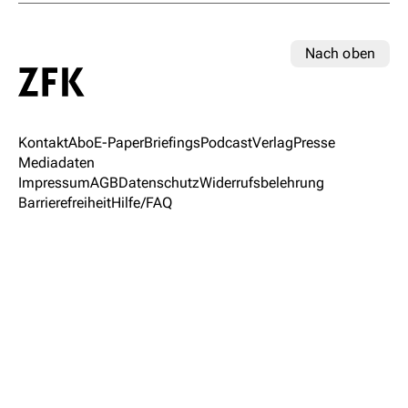
Nach oben
Kontakt
Abo
E-Paper
Briefings
Podcast
Verlag
Presse
Mediadaten
Impressum
AGB
Datenschutz
Widerrufsbelehrung
Barrierefreiheit
Hilfe/FAQ