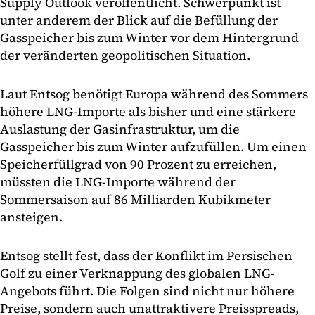
Supply Outlook veröffentlicht. Schwerpunkt ist
unter anderem der Blick auf die Befüllung der
Gasspeicher bis zum Winter vor dem Hintergrund
der veränderten geopolitischen Situation.
Laut Entsog benötigt Europa während des Sommers
höhere LNG-Importe als bisher und eine stärkere
Auslastung der Gasinfrastruktur, um die
Gasspeicher bis zum Winter aufzufüllen. Um einen
Speicherfüllgrad von 90 Prozent zu erreichen,
müssten die LNG-Importe während der
Sommersaison auf 86 Milliarden Kubikmeter
ansteigen.
Entsog stellt fest, dass der Konflikt im Persischen
Golf zu einer Verknappung des globalen LNG-
Angebots führt. Die Folgen sind nicht nur höhere
Preise, sondern auch unattraktivere Preisspreads,