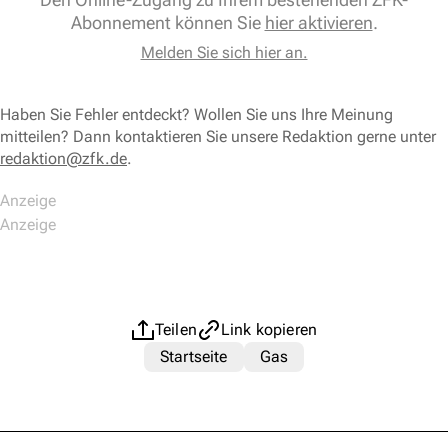
Abonnement können Sie
hier aktivieren
.
Melden Sie sich hier an.
Haben Sie Fehler entdeckt? Wollen Sie uns Ihre Meinung
mitteilen? Dann kontaktieren Sie unsere Redaktion gerne unter
redaktion@zfk.de
.
Teilen
Link kopieren
Startseite
Gas