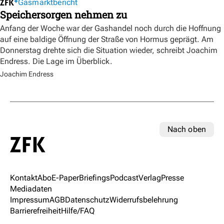
Gasmarktbericht
Speichersorgen nehmen zu
Anfang der Woche war der Gashandel noch durch die Hoffnung
auf eine baldige Öffnung der Straße von Hormus geprägt. Am
Donnerstag drehte sich die Situation wieder, schreibt Joachim
Endress. Die Lage im Überblick.
Joachim Endress
Nach oben
Kontakt
Abo
E-Paper
Briefings
Podcast
Verlag
Presse
Mediadaten
Impressum
AGB
Datenschutz
Widerrufsbelehrung
Barrierefreiheit
Hilfe/FAQ