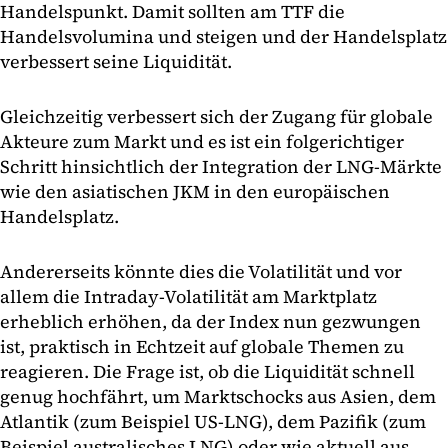
Handelspunkt. Damit sollten am TTF die
Handelsvolumina und steigen und der Handelsplatz
verbessert seine Liquidität.
Gleichzeitig verbessert sich der Zugang für globale
Akteure zum Markt und es ist ein folgerichtiger
Schritt hinsichtlich der Integration der LNG-Märkte
wie den asiatischen JKM in den europäischen
Handelsplatz.
Andererseits könnte dies die Volatilität und vor
allem die Intraday-Volatilität am Marktplatz
erheblich erhöhen, da der Index nun gezwungen
ist, praktisch in Echtzeit auf globale Themen zu
reagieren. Die Frage ist, ob die Liquidität schnell
genug hochfährt, um Marktschocks aus Asien, dem
Atlantik (zum Beispiel US-LNG), dem Pazifik (zum
Beispiel australisches LNG) oder wie aktuell aus