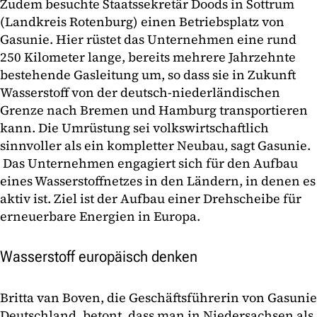
Zudem besuchte Staatssekretär Doods in Sottrum
(Landkreis Rotenburg) einen Betriebsplatz von
Gasunie. Hier rüstet das Unternehmen eine rund
250 Kilometer lange, bereits mehrere Jahrzehnte
bestehende Gasleitung um, so dass sie in Zukunft
Wasserstoff von der deutsch-niederländischen
Grenze nach Bremen und Hamburg transportieren
kann. Die Umrüstung sei volkswirtschaftlich
sinnvoller als ein kompletter Neubau, sagt Gasunie.
Das Unternehmen engagiert sich für den Aufbau
eines Wasserstoffnetzes in den Ländern, in denen es
aktiv ist. Ziel ist der Aufbau einer Drehscheibe für
erneuerbare Energien in Europa.
Wasserstoff europäisch denken
Britta van Boven, die Geschäftsführerin von Gasunie
Deutschland, betont, dass man in Niedersachsen als