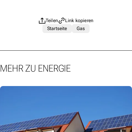
Teilen
Link kopieren
Startseite
Gas
MEHR ZU ENERGIE